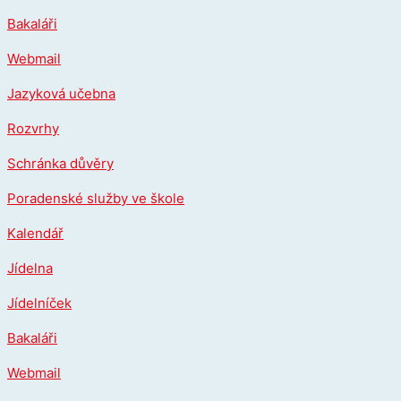
Přeskočit
Bakaláři
na
obsah
Webmail
Jazyková učebna
Rozvrhy
Schránka důvěry
Poradenské služby ve škole
Kalendář
Jídelna
Jídelníček
Bakaláři
Webmail