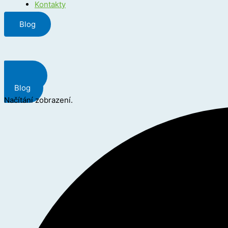
Kontakty
Blog
Menu
Blog
Načítání zobrazení.