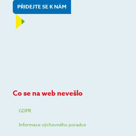
PŘIDEJTE SE K NÁM
Co se na web nevešlo
GDPR
Informace výchovného poradce