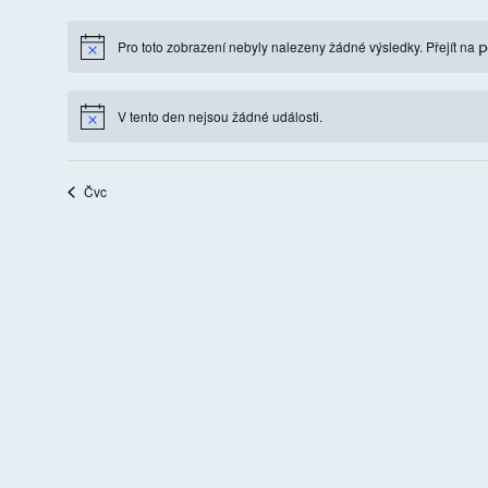
p
Pro toto zobrazení nebyly nalezeny žádné výsledky. Přejít na
V tento den nejsou žádné události.
Čvc