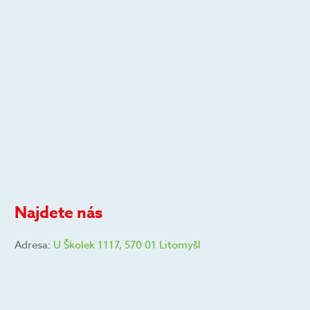
Najdete nás
Adresa:
U Školek 1117, 570 01 Litomyšl