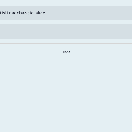
říští nadcházející akce
.
Dnes