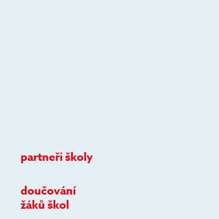
partneři školy
doučování
žáků škol