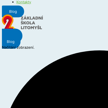
Kontakty
Blog
Menu
Blog
Načítání zobrazení.