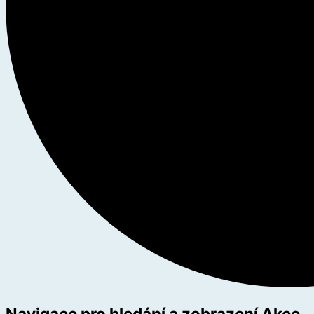
Navigace pro hledání a zobrazení Akce