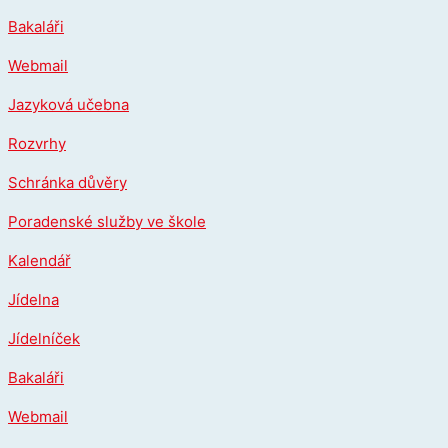
Přeskočit
Bakaláři
na
obsah
Webmail
Jazyková učebna
Rozvrhy
Schránka důvěry
Poradenské služby ve škole
Kalendář
Jídelna
Jídelníček
Bakaláři
Webmail