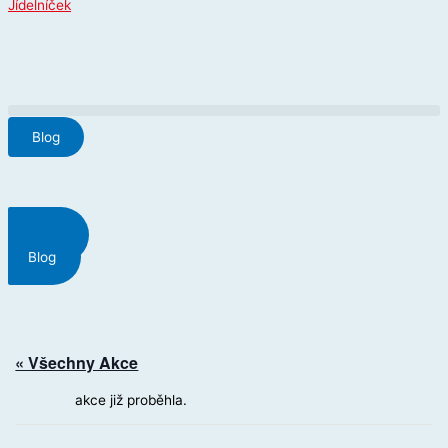
Jídelníček
Blog
Menu
Blog
« Všechny Akce
akce již proběhla.