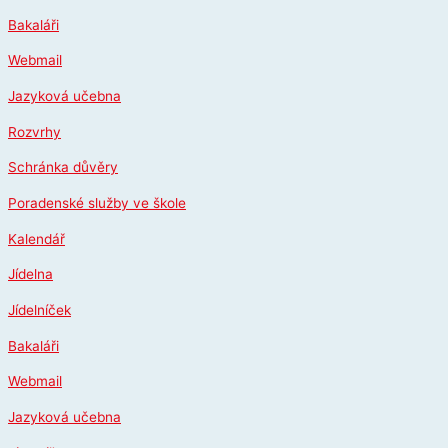
Přeskočit
Bakaláři
na
obsah
Webmail
Jazyková učebna
Rozvrhy
Schránka důvěry
Poradenské služby ve škole
Kalendář
Jídelna
Jídelníček
Bakaláři
Webmail
Jazyková učebna