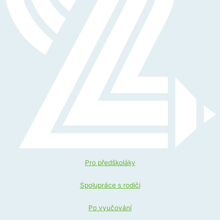
Pro předškoláky
Spolupráce s rodiči
Po vyučování