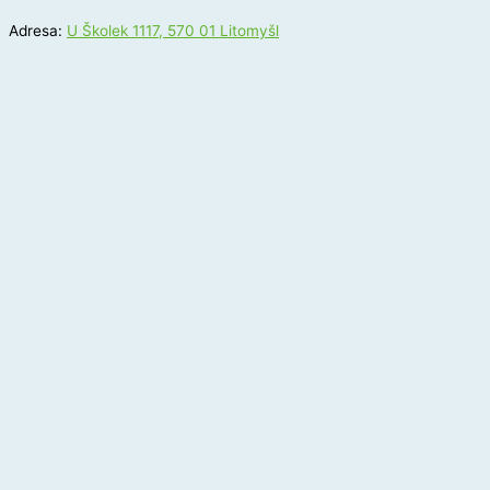
Adresa:
U Školek 1117, 570 01 Litomyšl