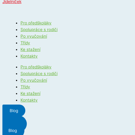
Jídelníček
Pro předškoláky
Spolupráce s rodiči
Po vyučování
Třídy
Ke stažení
Kontakty
Pro předškoláky
Spolupráce s rodiči
Po vyučování
Třídy
Ke stažení
Kontakty
Blog
Menu
Blog