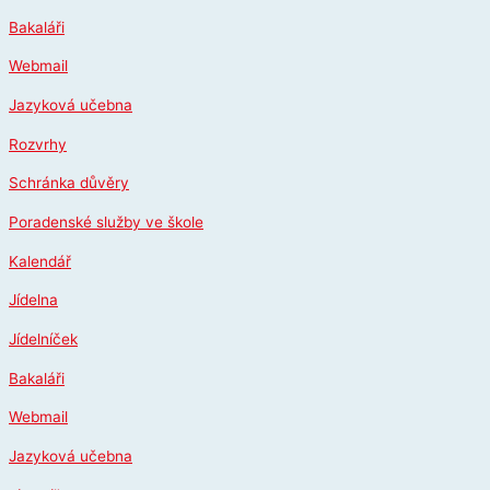
Přeskočit
Bakaláři
na
obsah
Webmail
Jazyková učebna
Rozvrhy
Schránka důvěry
Poradenské služby ve škole
Kalendář
Jídelna
Jídelníček
Bakaláři
Webmail
Jazyková učebna