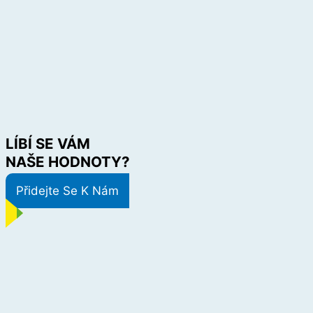
LÍBÍ SE VÁM
NAŠE HODNOTY?
Přidejte Se K Nám