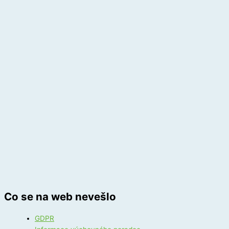
Co se na web nevešlo
GDPR