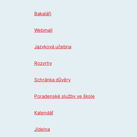
Přeskočit
na
Bakaláři
obsah
Webmail
Jazyková učebna
Rozvrhy
Schránka důvěry
Poradenské služby ve škole
Kalendář
Jídelna