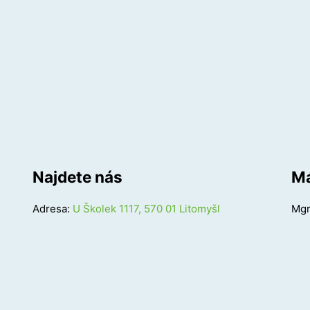
Najdete nás
Má
Adresa:
U Školek 1117, 570 01 Litomyšl
Mgr