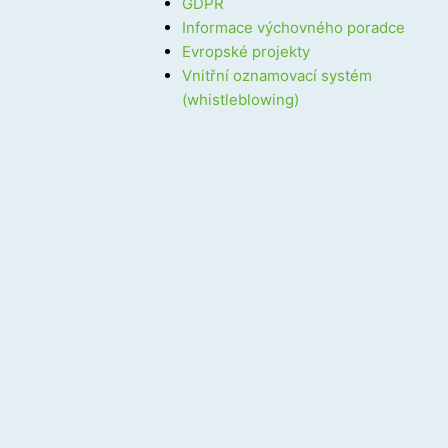
GDPR
Informace výchovného poradce
Evropské projekty
Vnitřní oznamovací systém
(whistleblowing)