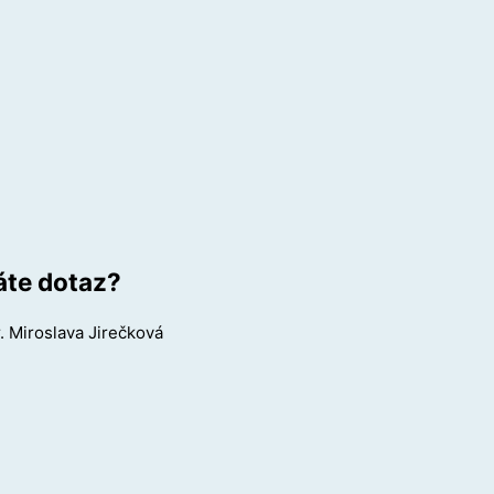
te dotaz?
. Miroslava Jirečková