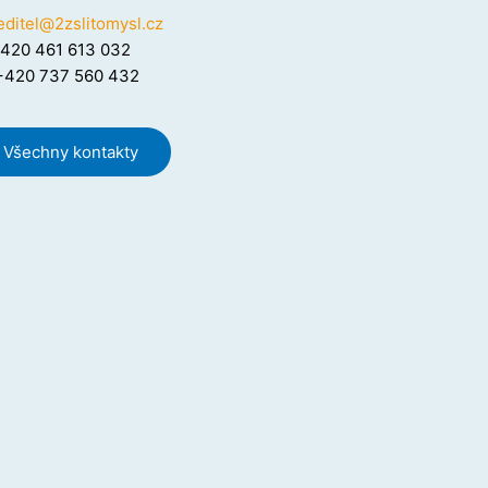
editel@2zslitomysl.cz
420 461 613 032
420 737 560 432
Všechny kontakty