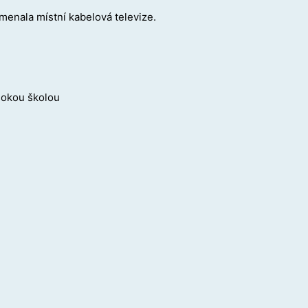
menala místní kabelová televize.
ext