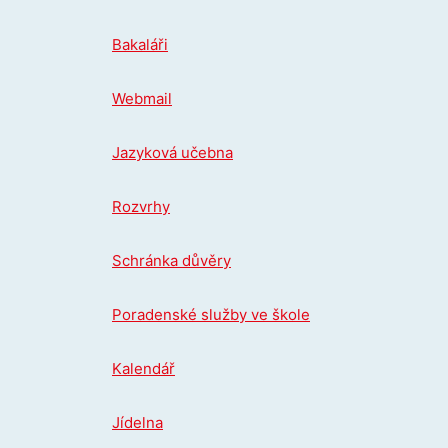
Přeskočit
na
Bakaláři
obsah
Webmail
Jazyková učebna
Rozvrhy
Schránka důvěry
Poradenské služby ve škole
Kalendář
Jídelna