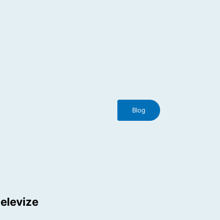
Blog
elevize