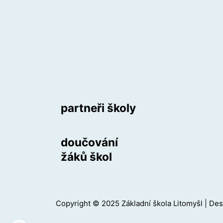
partneři školy
doučování
žáků škol
Copyright © 2025 Základní škola Litomyšl | De