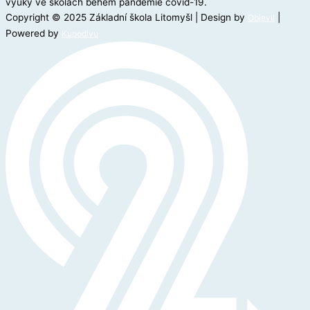
výuky ve školách během pandemie covid-19.
Copyright © 2025 Základní škola Litomyšl | Design by
|
Objevil
Powered by
Kupodivu