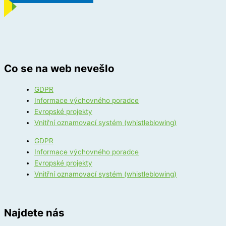
Co se na web nevešlo
GDPR
Informace výchovného poradce
Evropské projekty
Vnitřní oznamovací systém (whistleblowing)
GDPR
Informace výchovného poradce
Evropské projekty
Vnitřní oznamovací systém (whistleblowing)
Najdete nás