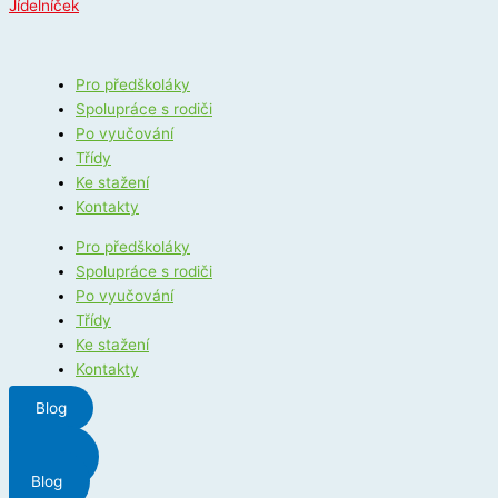
Jídelníček
Pro předškoláky
Spolupráce s rodiči
Po vyučování
Třídy
Ke stažení
Kontakty
Pro předškoláky
Spolupráce s rodiči
Po vyučování
Třídy
Ke stažení
Kontakty
Blog
Menu
Blog