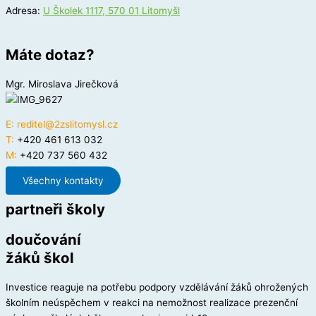
Adresa:
U Školek 1117, 570 01 Litomyšl
Máte dotaz?
Mgr. Miroslava Jirečková
E:
reditel@2zslitomysl.cz
T:
+420 461 613 032
M:
+420 737 560 432
Všechny kontakty
partneři školy
doučování
žáků škol
Investice reaguje na potřebu podpory vzdělávání žáků ohrožených
školním neúspěchem v reakci na nemožnost realizace prezenční