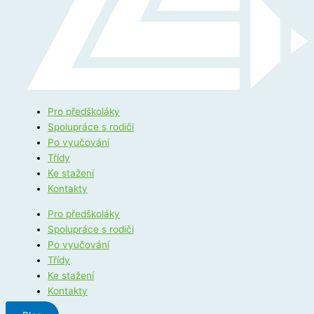
Pro předškoláky
Spolupráce s rodiči
Po vyučování
Třídy
Ke stažení
Kontakty
Pro předškoláky
Spolupráce s rodiči
Po vyučování
Třídy
Ke stažení
Kontakty