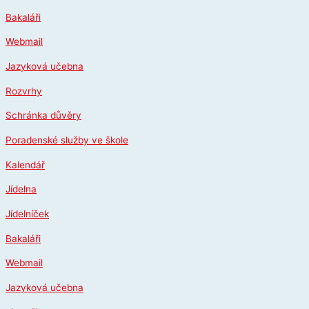
Přeskočit
Bakaláři
na
obsah
Webmail
Jazyková učebna
Rozvrhy
Schránka důvěry
Poradenské služby ve škole
Kalendář
Jídelna
Jídelníček
Bakaláři
Webmail
Jazyková učebna