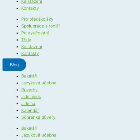
Ke stažení
Kontakty
Pro předškoláky
Spolupráce s rodiči
Po vyučování
Třídy
Ke stažení
Kontakty
Blog
Bakaláři
Jazyková učebna
Rozvrhy
Jídelníček
Jídelna
Kalendář
Schránka důvěry
Bakaláři
Jazyková učebna