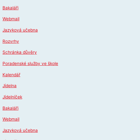
Přeskočit
Bakaláři
na
obsah
Webmail
Jazyková učebna
Rozvrhy
Schránka důvěry
Poradenské služby ve škole
Kalendář
Jídelna
Jídelníček
Bakaláři
Webmail
Jazyková učebna