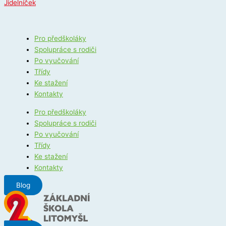
Jídelníček
Pro předškoláky
Spolupráce s rodiči
Po vyučování
Třídy
Ke stažení
Kontakty
Pro předškoláky
Spolupráce s rodiči
Po vyučování
Třídy
Ke stažení
Kontakty
Blog