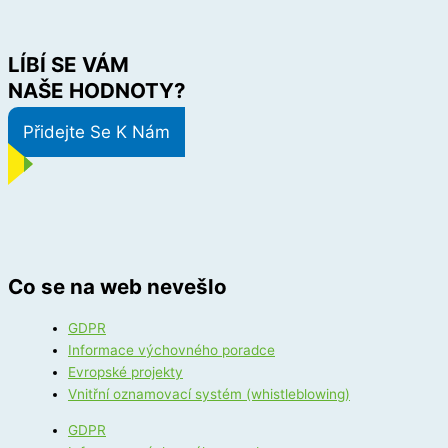
LÍBÍ SE VÁM
NAŠE HODNOTY?
Přidejte Se K Nám
Co se na web nevešlo
GDPR
Informace výchovného poradce
Evropské projekty
Vnitřní oznamovací systém (whistleblowing)
GDPR