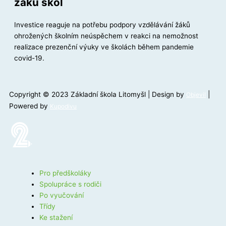
žáků škol
Investice reaguje na potřebu podpory vzdělávání žáků
ohrožených školním neúspěchem v reakci na nemožnost
realizace prezenční výuky ve školách během pandemie
covid-19.
Copyright © 2023 Základní škola Litomyšl | Design by
|
Objevil
Powered by
Kupodivu
Pro předškoláky
Spolupráce s rodiči
Po vyučování
Třídy
Ke stažení