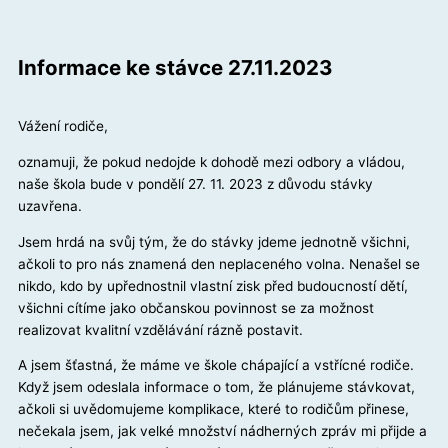
Informace ke stávce 27.11.2023
Vážení rodiče,
oznamuji, že pokud nedojde k dohodě mezi odbory a vládou,
naše škola bude v pondělí 27. 11. 2023 z důvodu stávky
uzavřena.
Jsem hrdá na svůj tým, že do stávky jdeme jednotně všichni,
ačkoli to pro nás znamená den neplaceného volna. Nenašel se
nikdo, kdo by upřednostnil vlastní zisk před budoucností dětí,
všichni cítíme jako občanskou povinnost se za možnost
realizovat kvalitní vzdělávání rázně postavit.
A jsem šťastná, že máme ve škole chápající a vstřícné rodiče.
Když jsem odeslala informace o tom, že plánujeme stávkovat,
ačkoli si uvědomujeme komplikace, které to rodičům přinese,
nečekala jsem, jak velké množství nádherných zpráv mi přijde a