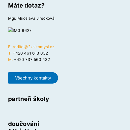
Máte dotaz?
Mgr. Miroslava Jirečková
E:
reditel@2zslitomysl.cz
T:
+420 461 613 032
M:
+420 737 560 432
Všechny kontakty
partneři školy
doučování