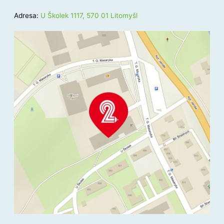
Adresa:
U Školek 1117, 570 01 Litomyšl