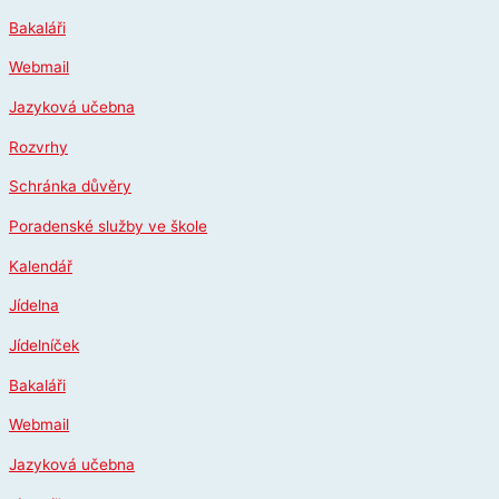
Přeskočit
Bakaláři
na
obsah
Webmail
Jazyková učebna
Rozvrhy
Schránka důvěry
Poradenské služby ve škole
Kalendář
Jídelna
Jídelníček
Bakaláři
Webmail
Jazyková učebna