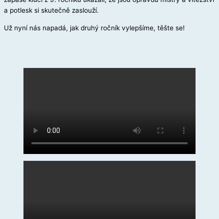
a potlesk si skutečně zaslouží.
Už nyní nás napadá, jak druhý ročník vylepšíme, těšte se!