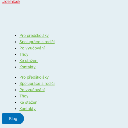
Jídelníček
Pro předškoláky
Spolupráce s rodiči
Po vyučování
Třídy
Ke stažení
Kontakty
Pro předškoláky
Spolupráce s rodiči
Po vyučování
Třídy
Ke stažení
Kontakty
Blog