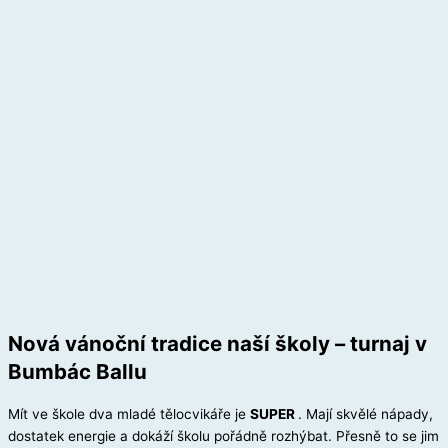
Nová vánoční tradice naší školy – turnaj v
Bumbác Ballu
Mít ve škole dva mladé tělocvikáře je
SUPER
. Mají skvělé nápady,
dostatek energie a dokáží školu pořádně rozhýbat. Přesně to se jim