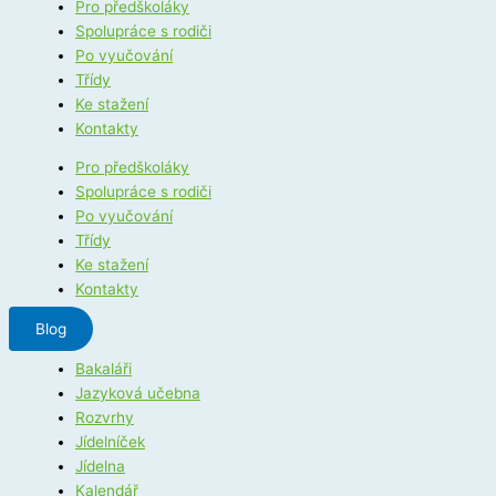
Pro předškoláky
Spolupráce s rodiči
Po vyučování
Třídy
Ke stažení
Kontakty
Pro předškoláky
Spolupráce s rodiči
Po vyučování
Třídy
Ke stažení
Kontakty
Blog
Bakaláři
Jazyková učebna
Rozvrhy
Jídelníček
Jídelna
Kalendář