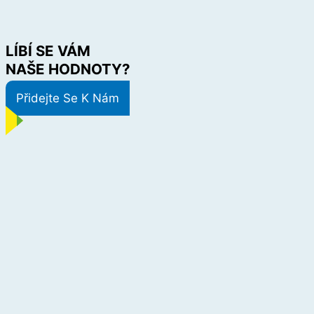
LÍBÍ SE VÁM
NAŠE HODNOTY?
Přidejte Se K Nám