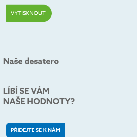
VYTISKNOUT
Naše desatero
LÍBÍ SE VÁM
NAŠE HODNOTY?
PŘIDEJTE SE K NÁM