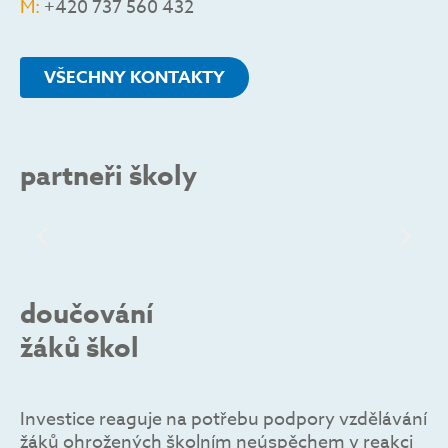
M:
+420 737 560 432
VŠECHNY KONTAKTY
partneři školy
doučování
žáků škol
Investice reaguje na potřebu podpory vzdělávání
žáků ohrožených školním neúspěchem v reakci