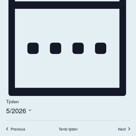
Týden
5/2026
Select
date.
Previous
Tento týden
Next