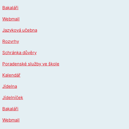
Přeskočit
Bakaláři
na
obsah
Webmail
Jazyková učebna
Rozvrhy
Schránka důvěry
Poradenské služby ve škole
Kalendář
Jídelna
Jídelníček
Bakaláři
Webmail