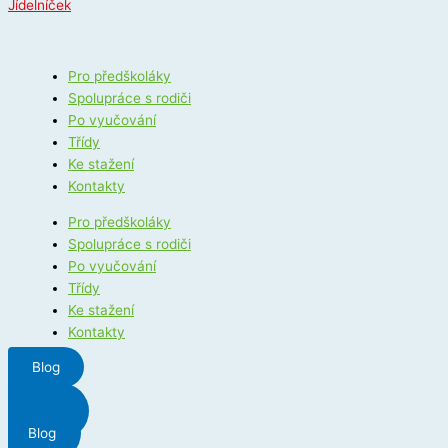
Jídelníček
Pro předškoláky
Spolupráce s rodiči
Po vyučování
Třídy
Ke stažení
Kontakty
Pro předškoláky
Spolupráce s rodiči
Po vyučování
Třídy
Ke stažení
Kontakty
Blog
Menu
Blog