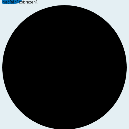
Načítání zobrazení.