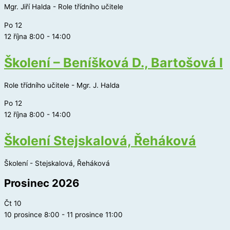
Mgr. Jiří Halda - Role třídního učitele
Po
12
12 října 8:00
-
14:00
Školení – Beníšková D., Bartošová I
Role třídního učitele - Mgr. J. Halda
Po
12
12 října 8:00
-
14:00
Školení Stejskalová, Řeháková
Školení - Stejskalová, Řeháková
Prosinec 2026
Čt
10
10 prosince 8:00
-
11 prosince 11:00