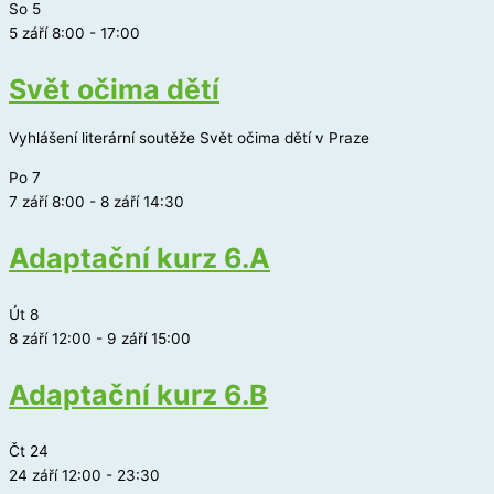
So
5
5 září 8:00
-
17:00
Svět očima dětí
Vyhlášení literární soutěže Svět očima dětí v Praze
Po
7
7 září 8:00
-
8 září 14:30
Adaptační kurz 6.A
Út
8
8 září 12:00
-
9 září 15:00
Adaptační kurz 6.B
Čt
24
24 září 12:00
-
23:30