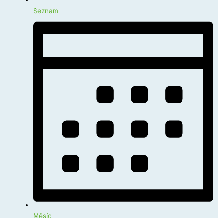
Seznam
Měsíc