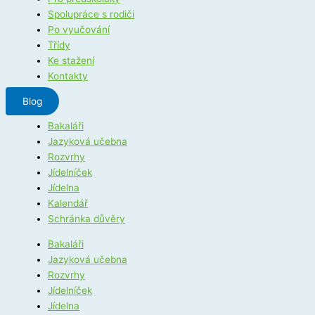
Spolupráce s rodiči
Po vyučování
Třídy
Ke stažení
Kontakty
Blog
Bakaláři
Jazyková učebna
Rozvrhy
Jídelníček
Jídelna
Kalendář
Schránka důvěry
Bakaláři
Jazyková učebna
Rozvrhy
Jídelníček
Jídelna