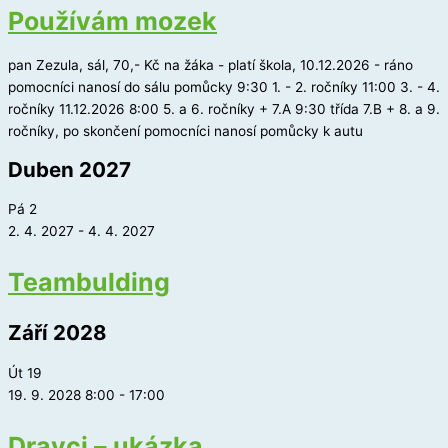
Používám mozek
pan Zezula, sál, 70,- Kč na žáka - platí škola, 10.12.2026 - ráno
pomocníci nanosí do sálu pomůcky 9:30 1. - 2. ročníky 11:00 3. - 4.
ročníky 11.12.2026 8:00 5. a 6. ročníky + 7.A 9:30 třída 7.B + 8. a 9.
ročníky, po skončení pomocníci nanosí pomůcky k autu
Duben 2027
Pá
2
2. 4. 2027
-
4. 4. 2027
Teambulding
Září 2028
Út
19
19. 9. 2028 8:00
-
17:00
Dravci – ukázka