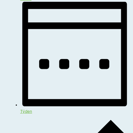
Týden