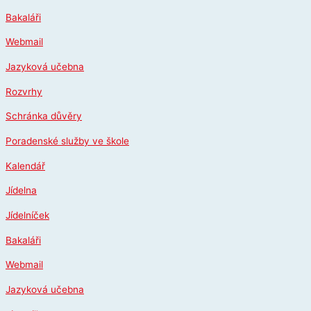
Přeskočit
Bakaláři
na
obsah
Webmail
Jazyková učebna
Rozvrhy
Schránka důvěry
Poradenské služby ve škole
Kalendář
Jídelna
Jídelníček
Bakaláři
Webmail
Jazyková učebna