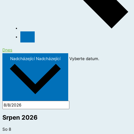
Dnes
Nadcházející
Nadcházející
Vyberte datum.
Srpen 2026
So
8