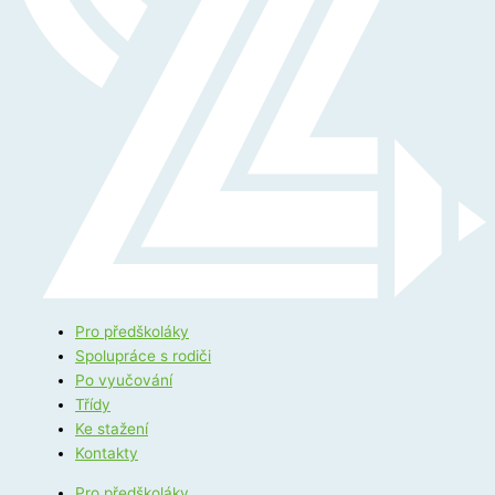
Pro předškoláky
Spolupráce s rodiči
Po vyučování
Třídy
Ke stažení
Kontakty
Pro předškoláky