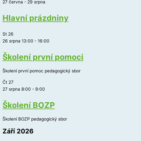
27 června
-
29 srpna
Hlavní prázdniny
St
26
26 srpna 13:00
-
16:00
Školení první pomoci
Školení první pomoc pedagogický sbor
Čt
27
27 srpna 8:00
-
9:00
Školení BOZP
Školení BOZP pedagogický sbor
Září 2026