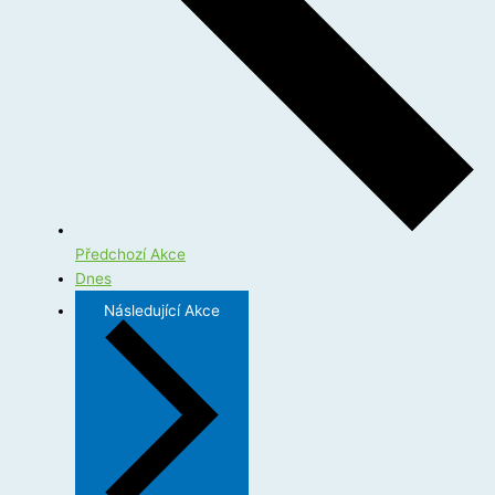
Předchozí
Akce
Dnes
Následující
Akce