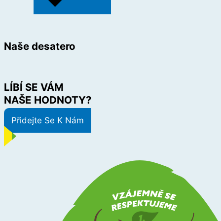
Naše desatero
LÍBÍ SE VÁM
NAŠE HODNOTY?
Přidejte Se K Nám