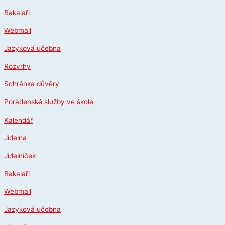
Přeskočit
Bakaláři
na
obsah
Webmail
Jazyková učebna
Rozvrhy
Schránka důvěry
Poradenské služby ve škole
Kalendář
Jídelna
Jídelníček
Bakaláři
Webmail
Jazyková učebna