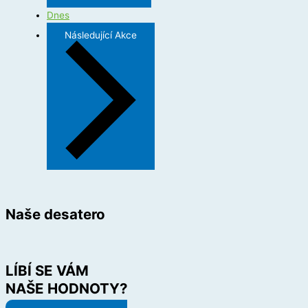
Dnes
Následující
Akce
Naše desatero
LÍBÍ SE VÁM
NAŠE HODNOTY?