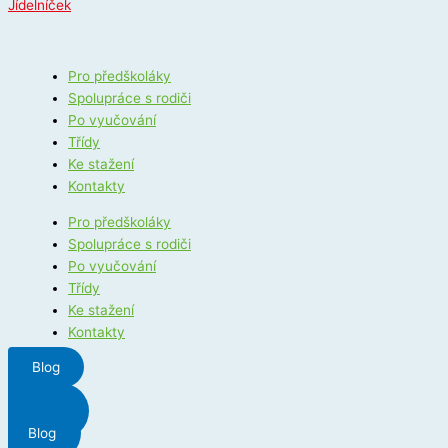
Jídelníček
Pro předškoláky
Spolupráce s rodiči
Po vyučování
Třídy
Ke stažení
Kontakty
Pro předškoláky
Spolupráce s rodiči
Po vyučování
Třídy
Ke stažení
Kontakty
Blog
Menu
Blog