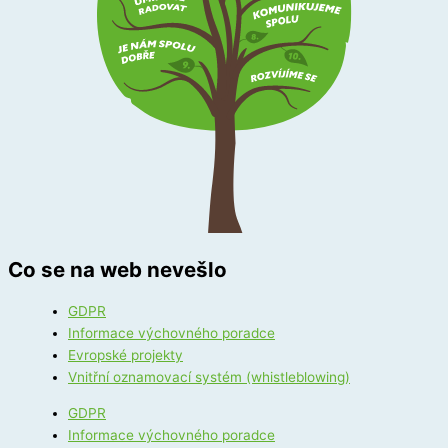
Co se na web nevešlo
GDPR
Informace výchovného poradce
Evropské projekty
Vnitřní oznamovací systém (whistleblowing)
GDPR
Informace výchovného poradce