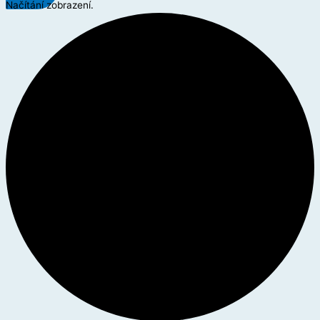
Načítání zobrazení.