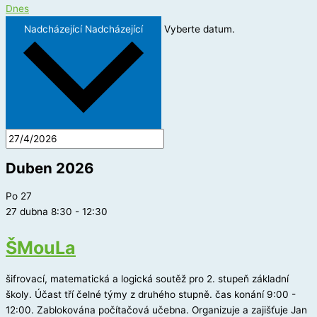
Dnes
Nadcházející
Nadcházející
Vyberte datum.
Duben 2026
Po
27
27 dubna 8:30
-
12:30
ŠMouLa
šifrovací, matematická a logická soutěž pro 2. stupeň základní
školy. Účast tří čelné týmy z druhého stupně. čas konání 9:00 -
12:00. Zablokována počítačová učebna. Organizuje a zajišťuje Jan