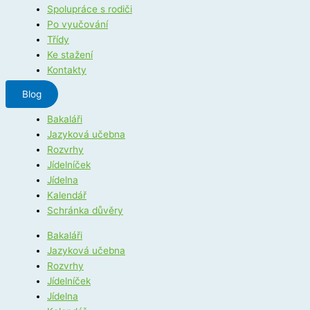
Spolupráce s rodiči
Po vyučování
Třídy
Ke stažení
Kontakty
Blog
Bakaláři
Jazyková učebna
Rozvrhy
Jídelníček
Jídelna
Kalendář
Schránka důvěry
Bakaláři
Jazyková učebna
Rozvrhy
Jídelníček
Jídelna