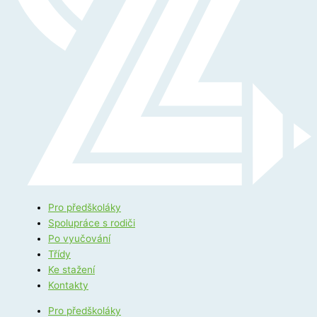
Pro předškoláky
Spolupráce s rodiči
Po vyučování
Třídy
Ke stažení
Kontakty
Pro předškoláky