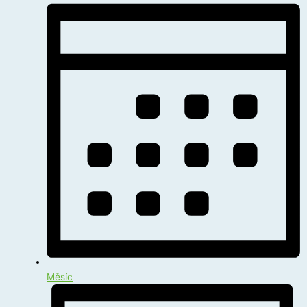
Měsíc