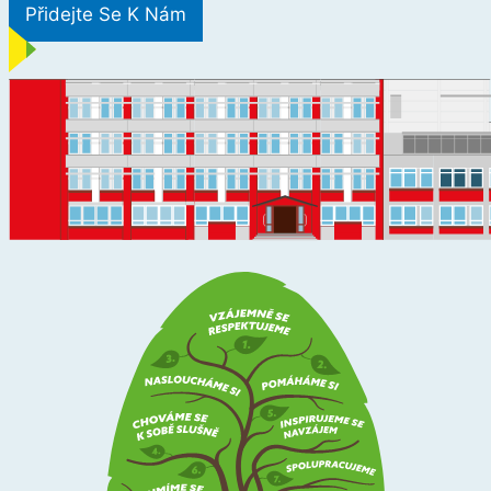
Přidejte Se K Nám