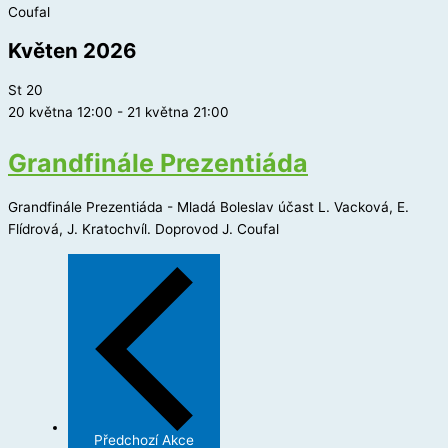
Coufal
Květen 2026
St
20
20 května 12:00
-
21 května 21:00
Grandfinále Prezentiáda
Grandfinále Prezentiáda - Mladá Boleslav účast L. Vacková, E.
Flídrová, J. Kratochvíl. Doprovod J. Coufal
Předchozí
Akce