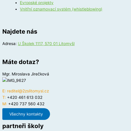
Evropské projekty
Vnitřní oznamovací systém (whistleblowing)
Najdete nás
Adresa:
U Školek 1117, 570 01 Litomyšl
Máte dotaz?
Mgr. Miroslava Jirečková
E:
reditel@2zslitomysl.cz
T:
+420 461 613 032
M:
+420 737 560 432
Všechny kontakty
partneři školy