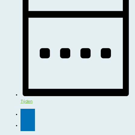
Týden