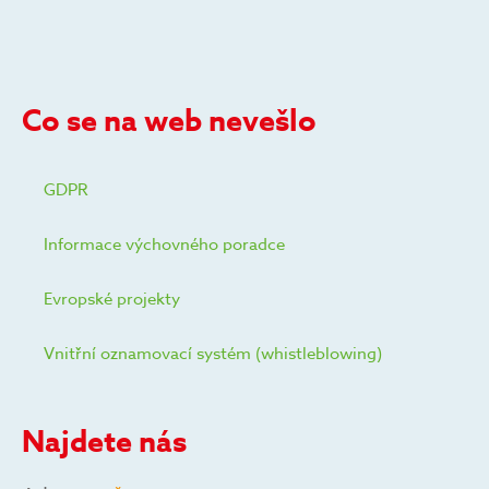
Co se na web nevešlo
GDPR
Informace výchovného poradce
Evropské projekty
Vnitřní oznamovací systém (whistleblowing)
Najdete nás