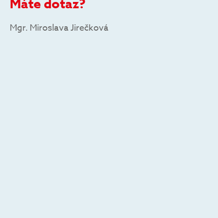
Máte dotaz?
Mgr. Miroslava Jirečková