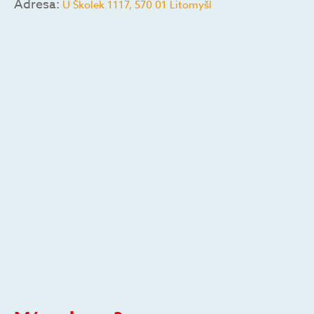
Adresa:
U Školek 1117, 570 01 Litomyšl