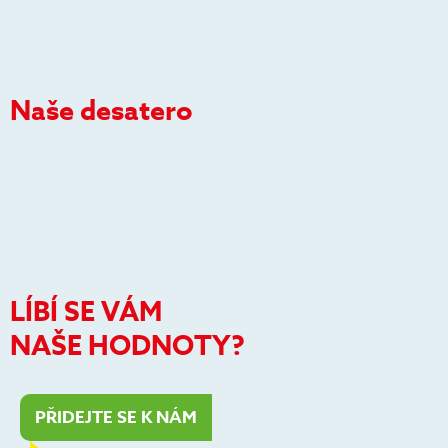
Naše desatero
LÍBÍ SE VÁM
NAŠE HODNOTY?
PŘIDEJTE SE K NÁM