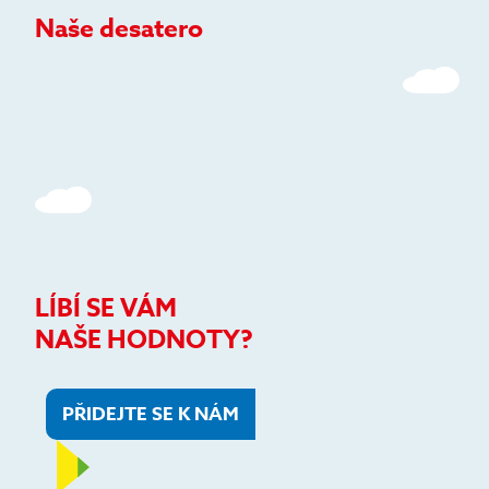
Naše desatero
LÍBÍ SE VÁM
NAŠE HODNOTY?
PŘIDEJTE SE K NÁM