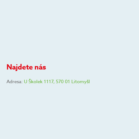
Najdete nás
Adresa:
U Školek 1117, 570 01 Litomyšl