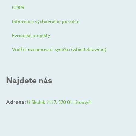
GDPR
Informace výchovného poradce
Evropské projekty
Vnitřní oznamovací systém (whistleblowing)
Najdete nás
Adresa:
U Školek 1117, 570 01 Litomyšl