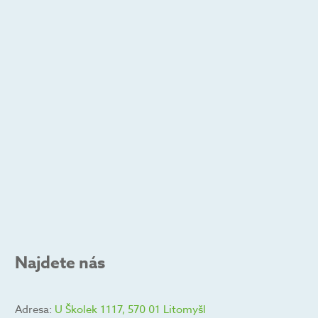
Najdete nás
Adresa:
U Školek 1117, 570 01 Litomyšl