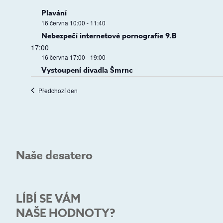
Plavání
16 června 10:00
-
11:40
Nebezpečí internetové pornografie 9.B
17:00
16 června 17:00
-
19:00
Vystoupení divadla Šmrnc
Předchozí den
Naše desatero
LÍBÍ SE VÁM
NAŠE HODNOTY?