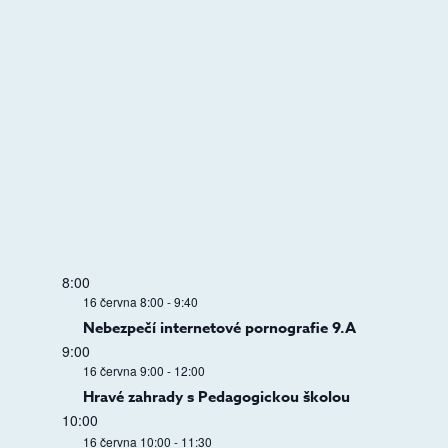
8:00
16 června 8:00
-
9:40
Nebezpečí internetové pornografie 9.A
9:00
16 června 9:00
-
12:00
Hravé zahrady s Pedagogickou školou
10:00
16 června 10:00
-
11:30