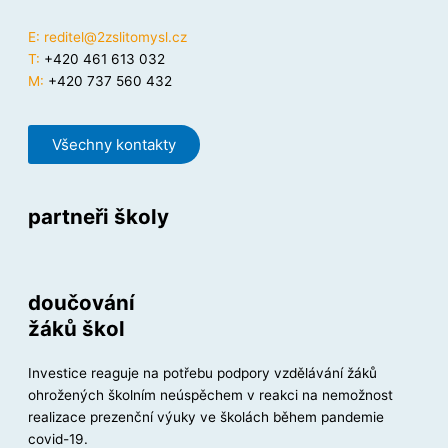
E:
reditel@2zslitomysl.cz
T:
+420 461 613 032
M:
+420 737 560 432
Všechny kontakty
partneři školy
doučování
žáků škol
Investice reaguje na potřebu podpory vzdělávání žáků
ohrožených školním neúspěchem v reakci na nemožnost
realizace prezenční výuky ve školách během pandemie
covid-19.