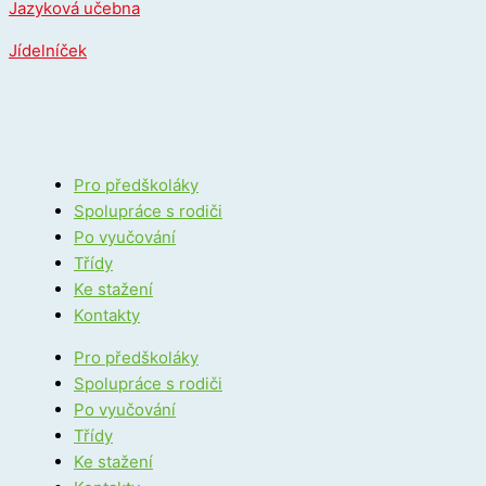
Jazyková učebna
Jídelníček
Pro předškoláky
Spolupráce s rodiči
Po vyučování
Třídy
Ke stažení
Kontakty
Pro předškoláky
Spolupráce s rodiči
Po vyučování
Třídy
Ke stažení