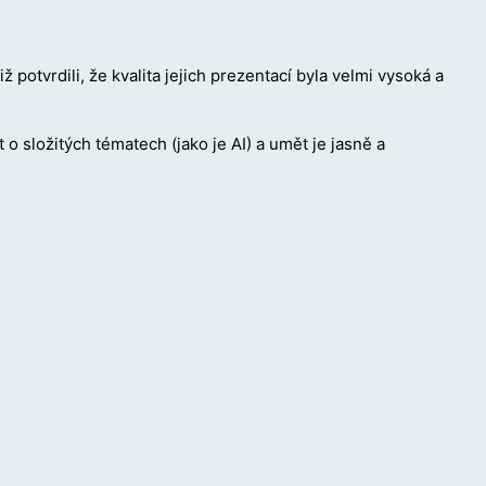
ž potvrdili, že kvalita jejich prezentací byla velmi vysoká a
o složitých tématech (jako je AI) a umět je jasně a