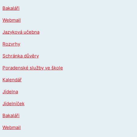
Přeskočit
Bakaláři
na
obsah
Webmail
Jazyková učebna
Rozvrhy
Schránka důvěry
Poradenské služby ve škole
Kalendář
Jídelna
Jídelníček
Bakaláři
Webmail