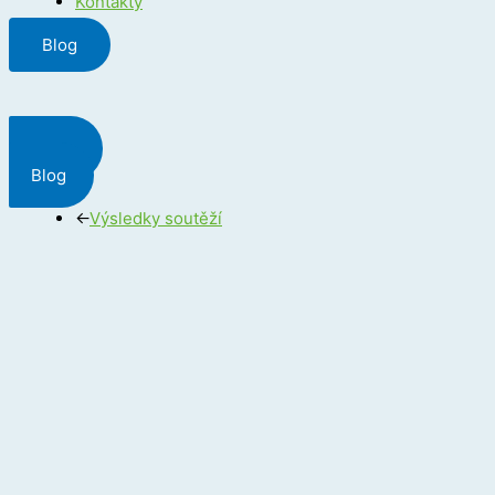
Kontakty
Blog
Menu
Blog
←
Výsledky soutěží