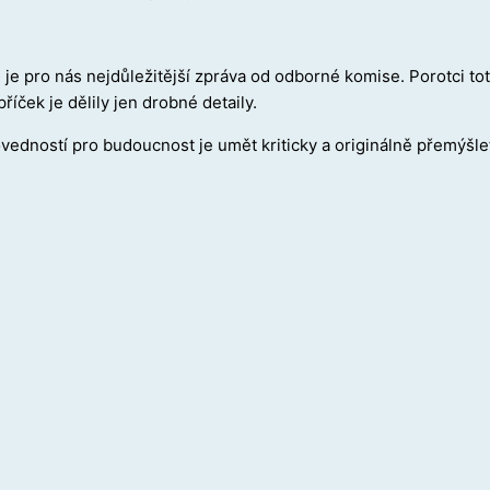
, je pro nás nejdůležitější zpráva od odborné komise. Porotci toti
říček je dělily jen drobné detaily.
edností pro budoucnost je umět kriticky a originálně přemýšlet 