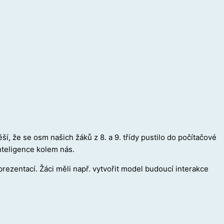
ší, že se osm našich žáků z 8. a 9. třídy pustilo do počítačové
nteligence kolem nás.
prezentací. Žáci měli např. vytvořit model budoucí interakce