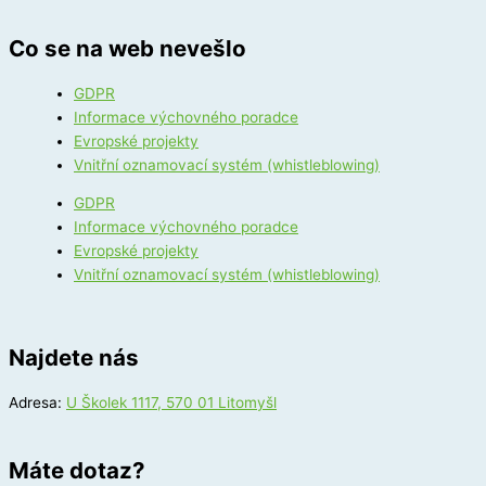
Co se na web nevešlo
GDPR
Informace výchovného poradce
Evropské projekty
Vnitřní oznamovací systém (whistleblowing)
GDPR
Informace výchovného poradce
Evropské projekty
Vnitřní oznamovací systém (whistleblowing)
Najdete nás
Adresa:
U Školek 1117, 570 01 Litomyšl
Máte dotaz?