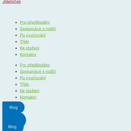
Jídelníček
Pro předškoláky
Spolupráce s rodiči
Po vyučování
Třídy
Ke stažení
Kontakty
Pro předškoláky
Spolupráce s rodiči
Po vyučování
Třídy
Ke stažení
Kontakty
Blog
Menu
Blog