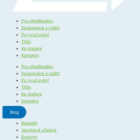
Pro předškoláky
Spolupráce s rodiči
Po vyučování
Třídy
Ke stažení
Kontakty
Pro předškoláky
Spolupráce s rodiči
Po vyučování
Třídy
Ke stažení
Kontakty
Blog
Bakaláři
Jazyková učebna
Rozvrhy