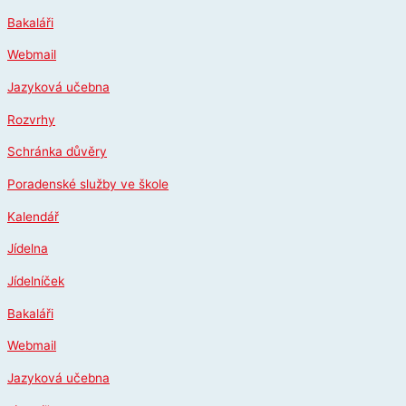
Přeskočit
Bakaláři
na
obsah
Webmail
Jazyková učebna
Rozvrhy
Schránka důvěry
Poradenské služby ve škole
Kalendář
Jídelna
Jídelníček
Bakaláři
Webmail
Jazyková učebna