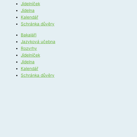
Jídelníček
Jídelna
Kalendář
Schránka důvěry
Bakaláři
Jazyková učebna
Rozvrhy
Jídelníček
Jídelna
Kalendář
Schránka důvěry