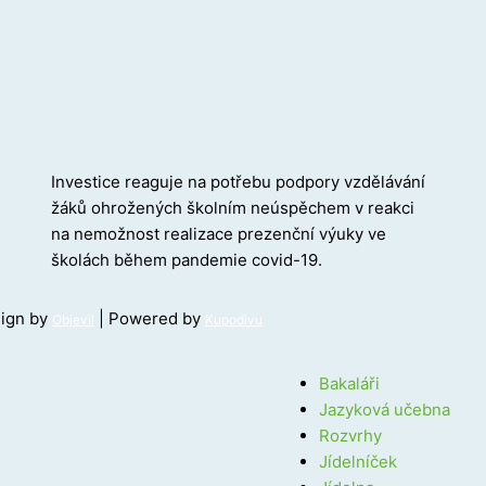
Investice reaguje na potřebu podpory vzdělávání
žáků ohrožených školním neúspěchem v reakci
na nemožnost realizace prezenční výuky ve
školách během pandemie covid-19.
sign by
| Powered by
Objevil
Kupodivu
Bakaláři
Jazyková učebna
Rozvrhy
Jídelníček