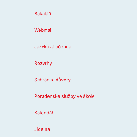
Přeskočit
na
Bakaláři
obsah
Webmail
Jazyková učebna
Rozvrhy
Schránka důvěry
Poradenské služby ve škole
Kalendář
Jídelna