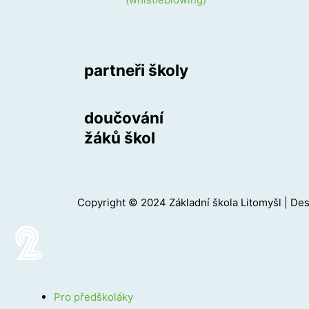
partneři školy
doučování
žáků škol
Copyright © 2024 Základní škola Litomyšl | De
Pro předškoláky