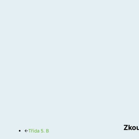
Zkou
←
Třída 5. B