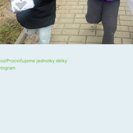
Next
ozí
Procvičujeme jednotky délky
otogram