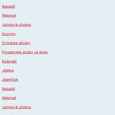
Přeskočit
Bakaláři
na
obsah
Webmail
Jazyková učebna
Rozvrhy
Schránka důvěry
Poradenské služby ve škole
Kalendář
Jídelna
Jídelníček
Bakaláři
Webmail
Jazyková učebna