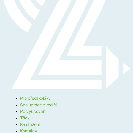
Pro předškoláky
Spolupráce s rodiči
Po vyučování
Třídy
Ke stažení
Kontakty