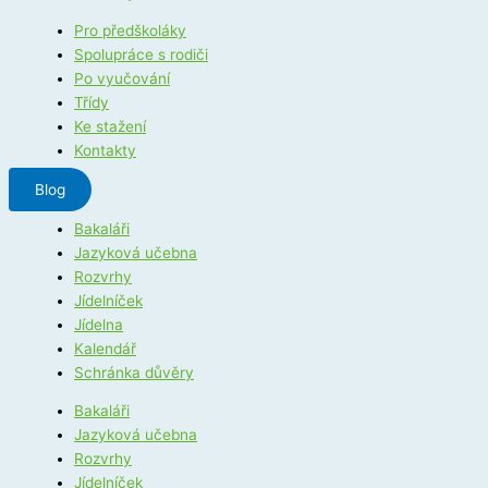
Pro předškoláky
Spolupráce s rodiči
Po vyučování
Třídy
Ke stažení
Kontakty
Blog
Bakaláři
Jazyková učebna
Rozvrhy
Jídelníček
Jídelna
Kalendář
Schránka důvěry
Bakaláři
Jazyková učebna
Rozvrhy
Jídelníček