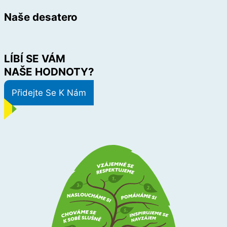
Naše desatero
LÍBÍ SE VÁM
NAŠE HODNOTY?
Přidejte Se K Nám