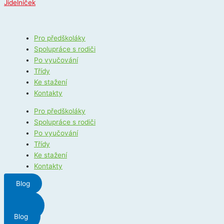
Jídelníček
Pro předškoláky
Spolupráce s rodiči
Po vyučování
Třídy
Ke stažení
Kontakty
Pro předškoláky
Spolupráce s rodiči
Po vyučování
Třídy
Ke stažení
Kontakty
Blog
Menu
Blog