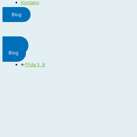
Kontakty
Blog
Menu
Blog
←
Třída 5. B