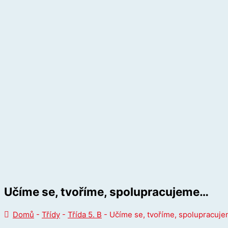
Učíme se, tvoříme, spolupracujeme…
Domů
-
Třídy
-
Třída 5. B
-
Učíme se, tvoříme, spolupracuj