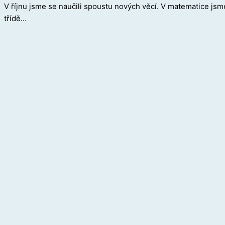
V říjnu jsme se naučili spoustu nových věcí. V matematice jsme n
třídě…