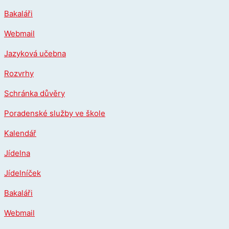
Přeskočit
Bakaláři
na
obsah
Webmail
Jazyková učebna
Rozvrhy
Schránka důvěry
Poradenské služby ve škole
Kalendář
Jídelna
Jídelníček
Bakaláři
Webmail