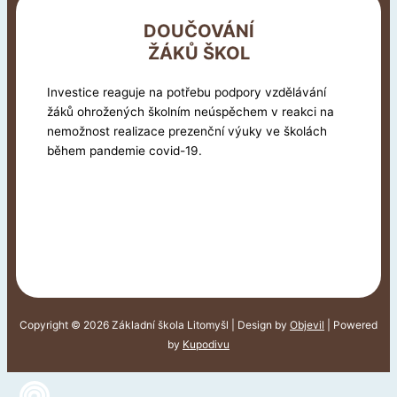
DOUČOVÁNÍ
ŽÁKŮ ŠKOL
Investice reaguje na potřebu podpory vzdělávání
žáků ohrožených školním neúspěchem v reakci na
nemožnost realizace prezenční výuky ve školách
během pandemie covid-19.
Copyright © 2026 Základní škola Litomyšl | Design by
Objevil
| Powered
by
Kupodivu