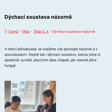
Dýchací soustava názorně
Domů
-
Třídy
-
Třída 5. A
-
Dýchací soustava názorně
V rámci přírodovědy se snažíme vše pochopit názorně a v
souvislostech. Stejně tak i dýchací soustavu, kterou jsme si
společně vyrobili, abychom lépe chápali, jak vlastně plíce
fungují.