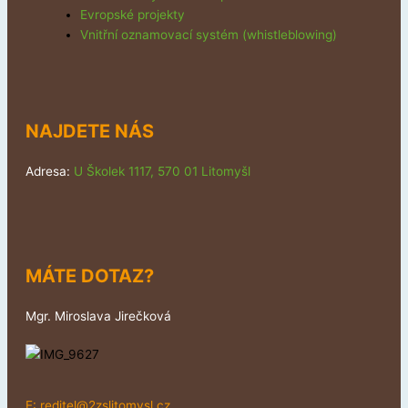
Evropské projekty
Vnitřní oznamovací systém (whistleblowing)
NAJDETE NÁS
Adresa:
U Školek 1117, 570 01 Litomyšl
MÁTE DOTAZ?
Mgr. Miroslava Jirečková
E:
reditel@2zslitomysl.cz