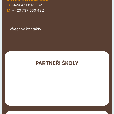
T:
+420 461 613 032
M:
+420 737 560 432
Všechny kontakty
PARTNEŘI ŠKOLY