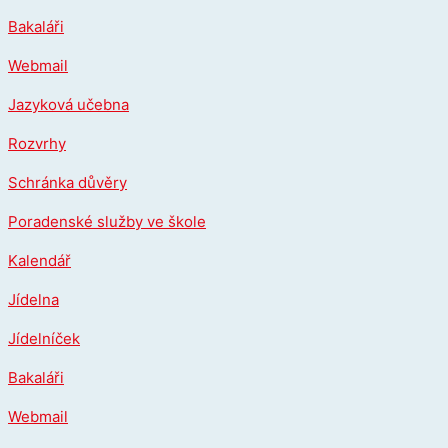
Přeskočit
Bakaláři
na
obsah
Webmail
Jazyková učebna
Rozvrhy
Schránka důvěry
Poradenské služby ve škole
Kalendář
Jídelna
Jídelníček
Bakaláři
Webmail