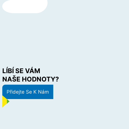
LÍBÍ SE VÁM
NAŠE HODNOTY?
Přidejte Se K Nám