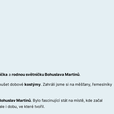
ička
a
rodnou světničku Bohuslava Martinů
.
zkoušet dobové
kostýmy
. Zahráli jsme si na měšťany, řemeslníky
 Bohuslav Martinů
. Bylo fascinující stát na místě, kde začal
e i dobu, ve které tvořil.