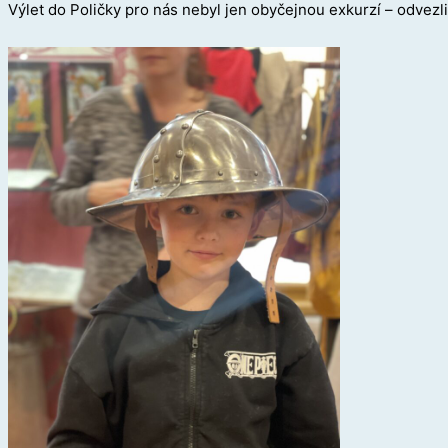
Výlet do Poličky pro nás nebyl jen obyčejnou exkurzí – odvezli