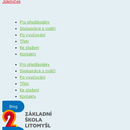
Jídelníček
Pro předškoláky
Spolupráce s rodiči
Po vyučování
Třídy
Ke stažení
Kontakty
Pro předškoláky
Spolupráce s rodiči
Po vyučování
Třídy
Ke stažení
Kontakty
Blog