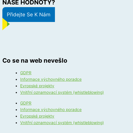
NAŠE HODNOTY?
Přidejte Se K Nám
Co se na web nevešlo
GDPR
Informace výchovného poradce
Evropské projekty
Vnitřní oznamovací systém (whistleblowing)
GDPR
Informace výchovného poradce
Evropské projekty
Vnitřní oznamovací systém (whistleblowing)