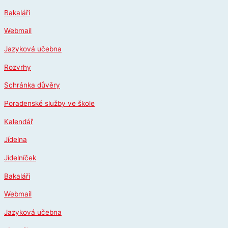
Přeskočit
Bakaláři
na
obsah
Webmail
Jazyková učebna
Rozvrhy
Schránka důvěry
Poradenské služby ve škole
Kalendář
Jídelna
Jídelníček
Bakaláři
Webmail
Jazyková učebna