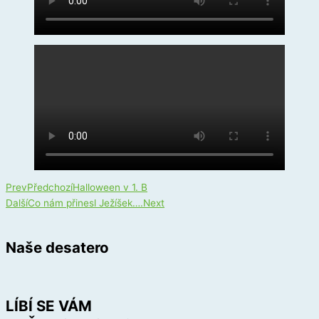
Prev
Předchozí
Halloween v 1. B
Další
Co nám přinesl Ježíšek….
Next
Naše desatero
LÍBÍ SE VÁM