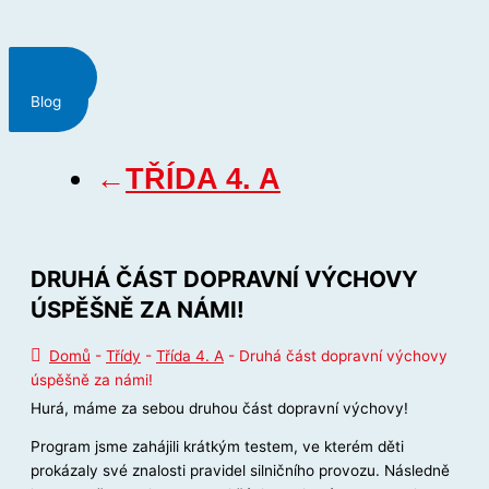
Menu
Blog
←
TŘÍDA 4. A
DRUHÁ ČÁST DOPRAVNÍ VÝCHOVY
ÚSPĚŠNĚ ZA NÁMI!
Domů
-
Třídy
-
Třída 4. A
-
Druhá část dopravní výchovy
úspěšně za námi!
Hurá, máme za sebou druhou část dopravní výchovy!
Program jsme zahájili krátkým testem, ve kterém děti
prokázaly své znalosti pravidel silničního provozu. Následně