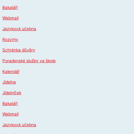
Přeskočit
Bakaláři
na
obsah
Webmail
Jazyková učebna
Rozvrhy
Schránka důvěry
Poradenské služby ve škole
Kalendář
Jídelna
Jídelníček
Bakaláři
Webmail
Jazyková učebna