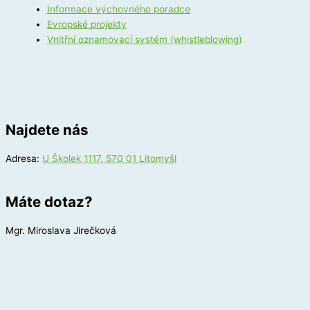
Informace výchovného poradce
Evropské projekty
Vnitřní oznamovací systém (whistleblowing)
Najdete nás
Adresa:
U Školek 1117, 570 01 Litomyšl
Máte dotaz?
Mgr. Miroslava Jirečková