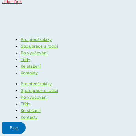
Jídelníček
Pro předškoláky
Spolupráce s rodiči
Po vyučování
Třídy
Ke stažení
Kontakty
Pro předškoláky
Spolupráce s rodiči
Po vyučování
Třídy
Ke stažení
Kontakty
Blog