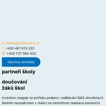
E:
reditel@2zslitomysl.cz
T:
+420 461 613 032
M:
+420 737 560 432
Všechny kontakty
partneři školy
doučování
žáků škol
Investice reaguje na potřebu podpory vzdělávání žáků ohrožených
školním neúspěchem v reakci na nemožnost realizace prezenční