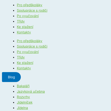
Pro předškoláky
Spolupráce s rodiči
Po vyučování
Třídy
Ke stažení
Kontakty
Pro předškoláky
Spolupráce s rodiči
Po vyučování
Třídy
Ke stažení
Kontakty
Blog
Bakaláři
Jazyková učebna
Rozvrhy
Jídelníček
Jídelna