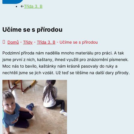
←
Třída 3. B
Učíme se s přírodou
Domů
-
Třídy
-
Třída 3. B
-
Učíme se s přírodou
Podzimní příroda nám nadělila mnoho materiálu pro práci. A tak
jsme první z nich, kaštany, ihned využili pro znázornění písmenek.
Moc nás to bavilo, kaštánky nám krásně pasovaly do ruky a
nechtěli jsme se jich vzdát. Už teď se těšíme na další dary přírody.