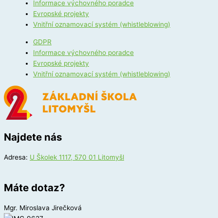
Informace výchovného poradce
Evropské projekty
Vnitřní oznamovací systém (whistleblowing)
GDPR
Informace výchovného poradce
Evropské projekty
Vnitřní oznamovací systém (whistleblowing)
Najdete nás
Adresa:
U Školek 1117, 570 01 Litomyšl
Máte dotaz?
Mgr. Miroslava Jirečková