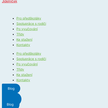
Jídelníček
Pro předškoláky
Spolupráce s rodiči
Po vyučování
Třídy
Ke stažení
Kontakty
Pro předškoláky
Spolupráce s rodiči
Po vyučování
Třídy
Ke stažení
Kontakty
Blog
Menu
Blog