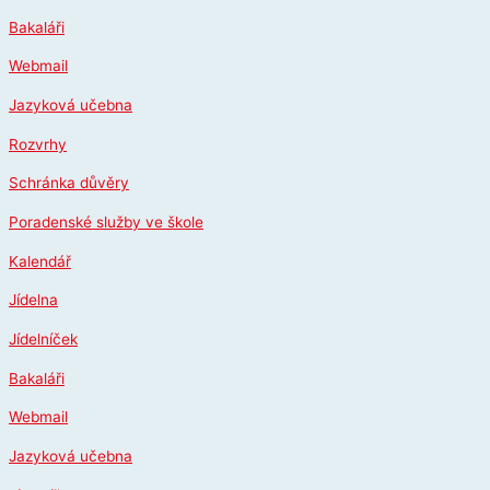
Přeskočit
Bakaláři
na
obsah
Webmail
Jazyková učebna
Rozvrhy
Schránka důvěry
Poradenské služby ve škole
Kalendář
Jídelna
Jídelníček
Bakaláři
Webmail
Jazyková učebna