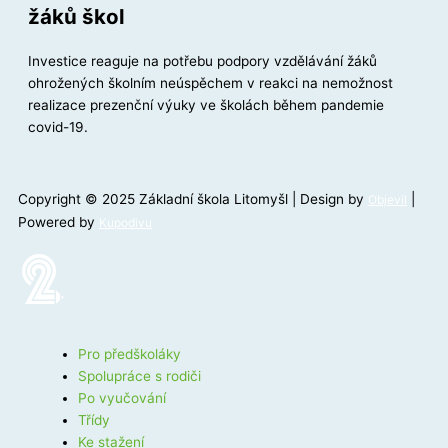
žáků škol
Investice reaguje na potřebu podpory vzdělávání žáků
ohrožených školním neúspěchem v reakci na nemožnost
realizace prezenční výuky ve školách během pandemie
covid-19.
Copyright © 2025 Základní škola Litomyšl | Design by
|
Objevil
Powered by
Kupodivu
Pro předškoláky
Spolupráce s rodiči
Po vyučování
Třídy
Ke stažení