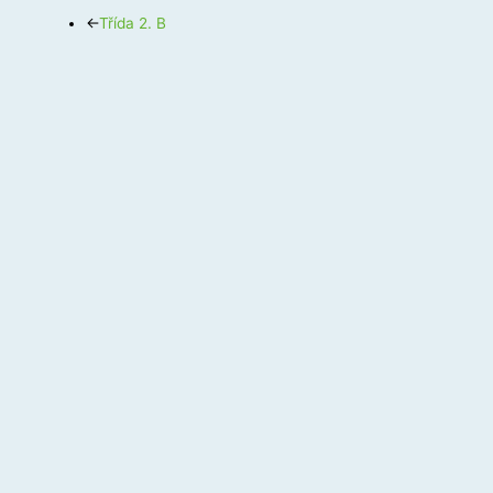
←
Třída 2. B