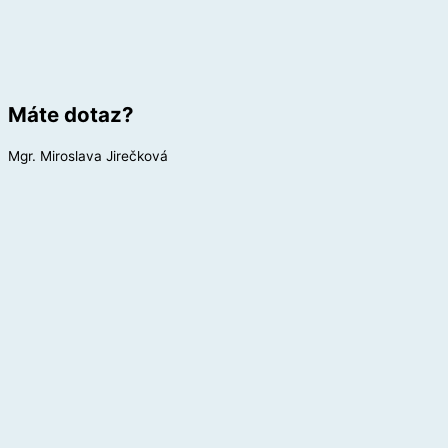
Máte dotaz?
Mgr. Miroslava Jirečková