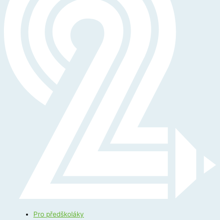
Pro předškoláky