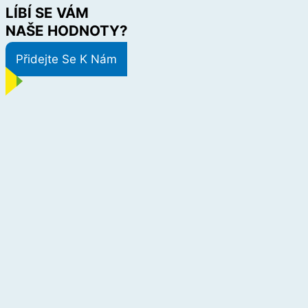
LÍBÍ SE VÁM
NAŠE HODNOTY?
Přidejte Se K Nám