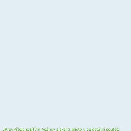
Prev
Předchozí
Tým Asánky získal 3.místo v celostátní soutěži