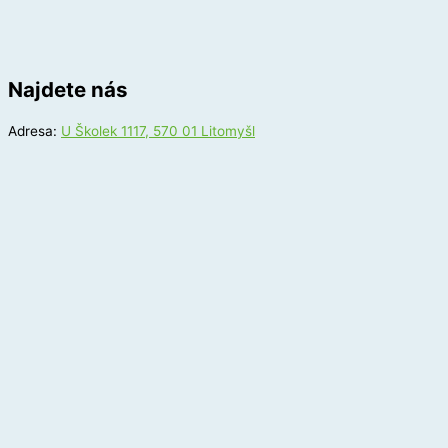
Najdete nás
Adresa:
U Školek 1117, 570 01 Litomyšl