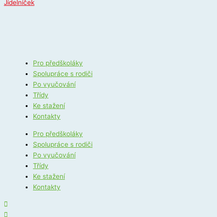
Jídelníček
Pro předškoláky
Spolupráce s rodiči
Po vyučování
Třídy
Ke stažení
Kontakty
Pro předškoláky
Spolupráce s rodiči
Po vyučování
Třídy
Ke stažení
Kontakty