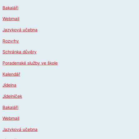
Přeskočit
Bakaláři
na
obsah
Webmail
Jazyková učebna
Rozvrhy
Schránka důvěry
Poradenské služby ve škole
Kalendář
Jídelna
Jídelníček
Bakaláři
Webmail
Jazyková učebna