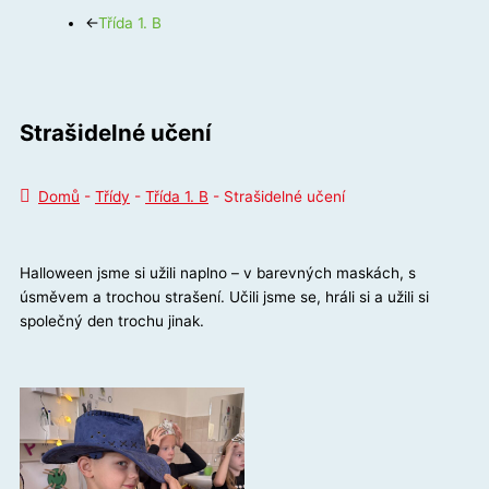
←
Třída 1. B
Strašidelné učení
Domů
-
Třídy
-
Třída 1. B
-
Strašidelné učení
Halloween jsme si užili naplno – v barevných maskách, s
úsměvem a trochou strašení. Učili jsme se, hráli si a užili si
společný den trochu jinak.