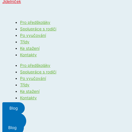
Jídelníček
Pro předškoláky
Spolupráce s rodiči
Po vyučování
Třídy
Ke stažení
Kontakty
Pro předškoláky
Spolupráce s rodiči
Po vyučování
Třídy
Ke stažení
Kontakty
Blog
Menu
Blog