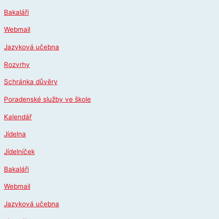
Přeskočit
Bakaláři
na
obsah
Webmail
Jazyková učebna
Rozvrhy
Schránka důvěry
Poradenské služby ve škole
Kalendář
Jídelna
Jídelníček
Bakaláři
Webmail
Jazyková učebna