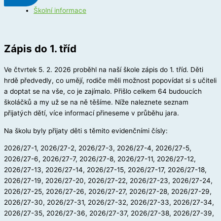
Školní informace
Zápis do 1. tříd
Ve čtvrtek 5. 2. 2026 proběhl na naší škole zápis do 1. tříd. Děti
hrdě předvedly, co umějí, rodiče měli možnost popovídat si s učiteli
a doptat se na vše, co je zajímalo. Přišlo celkem 64 budoucích
školáčků a my už se na ně těšíme. Níže naleznete seznam
přijatých dětí, více informací přineseme v průběhu jara.
Na školu byly přijaty děti s těmito evidenčními čísly:
2026/27-1, 2026/27-2, 2026/27-3, 2026/27-4, 2026/27-5,
2026/27-6, 2026/27-7, 2026/27-8, 2026/27-11, 2026/27-12,
2026/27-13, 2026/27-14, 2026/27-15, 2026/27-17, 2026/27-18,
2026/27-19, 2026/27-20, 2026/27-22, 2026/27-23, 2026/27-24,
2026/27-25, 2026/27-26, 2026/27-27, 2026/27-28, 2026/27-29,
2026/27-30, 2026/27-31, 2026/27-32, 2026/27-33, 2026/27-34,
2026/27-35, 2026/27-36, 2026/27-37, 2026/27-38, 2026/27-39,