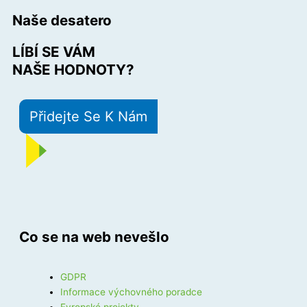
Naše desatero
LÍBÍ SE VÁM
NAŠE HODNOTY?
Přidejte Se K Nám
Co se na web nevešlo
GDPR
Informace výchovného poradce
Evropské projekty