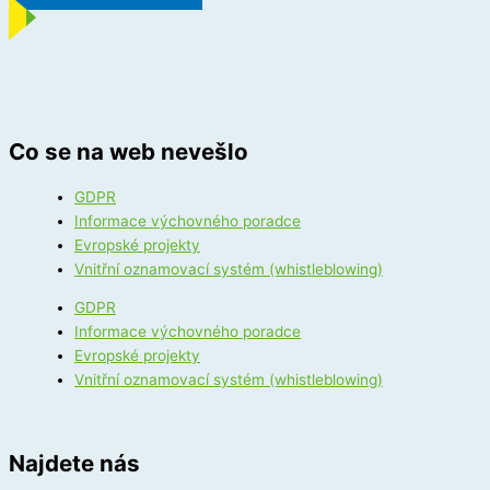
Co se na web nevešlo
GDPR
Informace výchovného poradce
Evropské projekty
Vnitřní oznamovací systém (whistleblowing)
GDPR
Informace výchovného poradce
Evropské projekty
Vnitřní oznamovací systém (whistleblowing)
Najdete nás