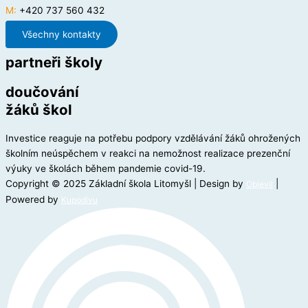
M:
+420 737 560 432
Všechny kontakty
partneři školy
doučování
žáků škol
Investice reaguje na potřebu podpory vzdělávání žáků ohrožených
školním neúspěchem v reakci na nemožnost realizace prezenční
výuky ve školách během pandemie covid-19.
Copyright © 2025 Základní škola Litomyšl | Design by
|
Objevil
Powered by
Kupodivu