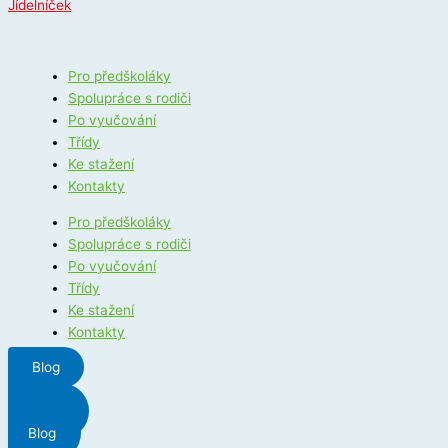
Jídelníček
Pro předškoláky
Spolupráce s rodiči
Po vyučování
Třídy
Ke stažení
Kontakty
Pro předškoláky
Spolupráce s rodiči
Po vyučování
Třídy
Ke stažení
Kontakty
Blog
Menu
Blog