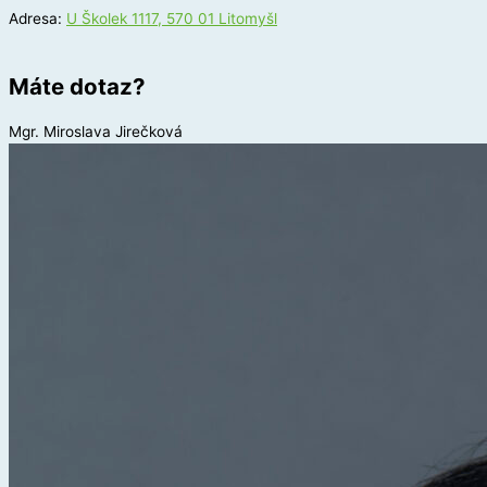
Adresa:
U Školek 1117, 570 01 Litomyšl
Máte dotaz?
Mgr. Miroslava Jirečková