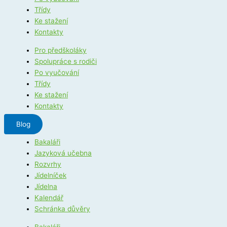
Třídy
Ke stažení
Kontakty
Pro předškoláky
Spolupráce s rodiči
Po vyučování
Třídy
Ke stažení
Kontakty
Blog
Bakaláři
Jazyková učebna
Rozvrhy
Jídelníček
Jídelna
Kalendář
Schránka důvěry
Bakaláři