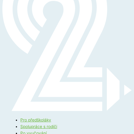
Pro předškoláky
Spolupráce s rodiči
Po vyučování