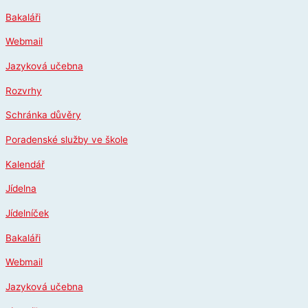
Přeskočit
Bakaláři
na
obsah
Webmail
Jazyková učebna
Rozvrhy
Schránka důvěry
Poradenské služby ve škole
Kalendář
Jídelna
Jídelníček
Bakaláři
Webmail
Jazyková učebna