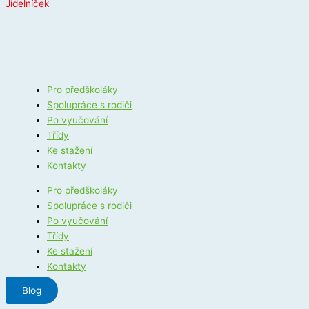
Jídelníček
Pro předškoláky
Spolupráce s rodiči
Po vyučování
Třídy
Ke stažení
Kontakty
Pro předškoláky
Spolupráce s rodiči
Po vyučování
Třídy
Ke stažení
Kontakty
Blog