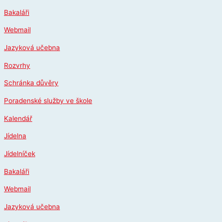
Přeskočit
Bakaláři
na
obsah
Webmail
Jazyková učebna
Rozvrhy
Schránka důvěry
Poradenské služby ve škole
Kalendář
Jídelna
Jídelníček
Bakaláři
Webmail
Jazyková učebna