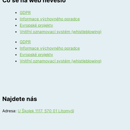
Co se na web nevešlo
GDPR
Informace výchovného poradce
Evropské projekty
Vnitřní oznamovací systém (whistleblowing)
GDPR
Informace výchovného poradce
Evropské projekty
Vnitřní oznamovací systém (whistleblowing)
Najdete nás
Adresa:
U Školek 1117, 570 01 Litomyšl