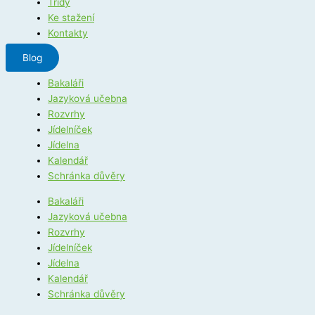
Třídy
Ke stažení
Kontakty
Blog
Bakaláři
Jazyková učebna
Rozvrhy
Jídelníček
Jídelna
Kalendář
Schránka důvěry
Bakaláři
Jazyková učebna
Rozvrhy
Jídelníček
Jídelna
Kalendář
Schránka důvěry