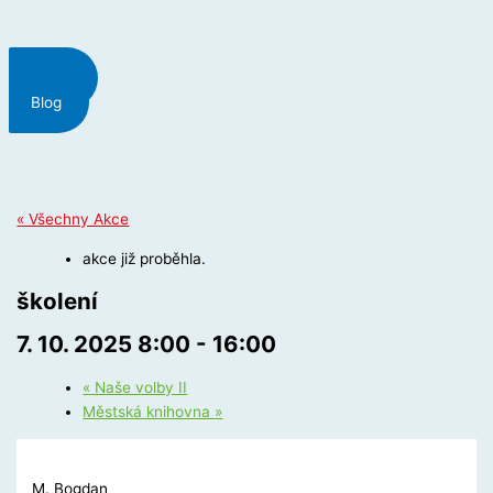
Menu
Blog
« Všechny Akce
akce již proběhla.
školení
7. 10. 2025 8:00
-
16:00
«
Naše volby II
Městská knihovna
»
M. Bogdan