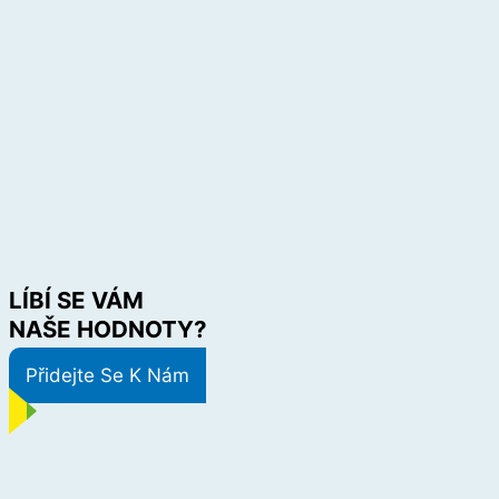
LÍBÍ SE VÁM
NAŠE HODNOTY?
Přidejte Se K Nám