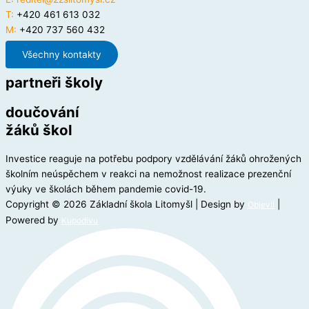
T:
+420 461 613 032
M:
+420 737 560 432
Všechny kontakty
partneři školy
doučování
žáků škol
Investice reaguje na potřebu podpory vzdělávání žáků ohrožených
školním neúspěchem v reakci na nemožnost realizace prezenční
výuky ve školách během pandemie covid-19.
Copyright © 2026 Základní škola Litomyšl | Design by
|
Objevil
Powered by
Kupodivu