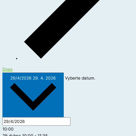
Dnes
29/4/2026
29. 4. 2026
Vyberte datum.
10:00
29 dubna 10:00
-
11:35