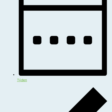
Týden