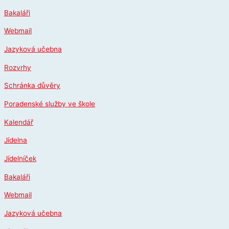
Přeskočit
Bakaláři
na
obsah
Webmail
Jazyková učebna
Rozvrhy
Schránka důvěry
Poradenské služby ve škole
Kalendář
Jídelna
Jídelníček
Bakaláři
Webmail
Jazyková učebna