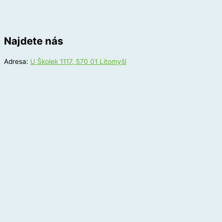
Najdete nás
Adresa:
U Školek 1117, 570 01 Litomyšl