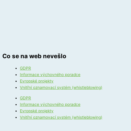
Co se na web nevešlo
GDPR
Informace výchovného poradce
Evropské projekty
Vnitřní oznamovací systém (whistleblowing)
GDPR
Informace výchovného poradce
Evropské projekty
Vnitřní oznamovací systém (whistleblowing)