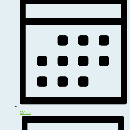
Měsíc