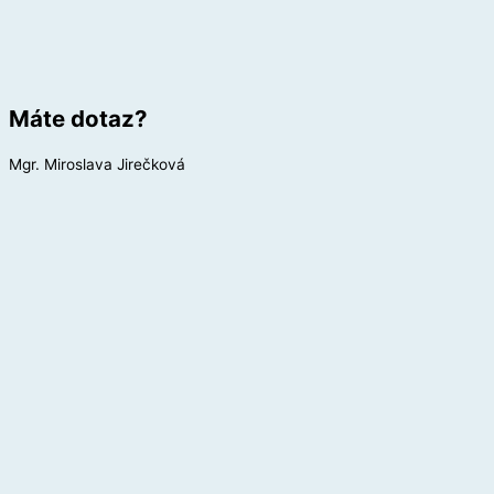
Máte dotaz?
Mgr. Miroslava Jirečková