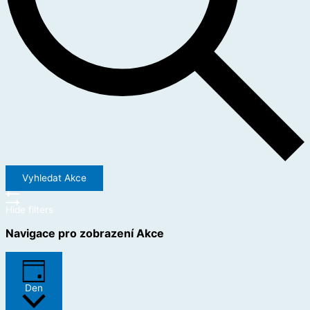
Vyhledat Akce
Hide filters
Navigace pro zobrazení Akce
Den