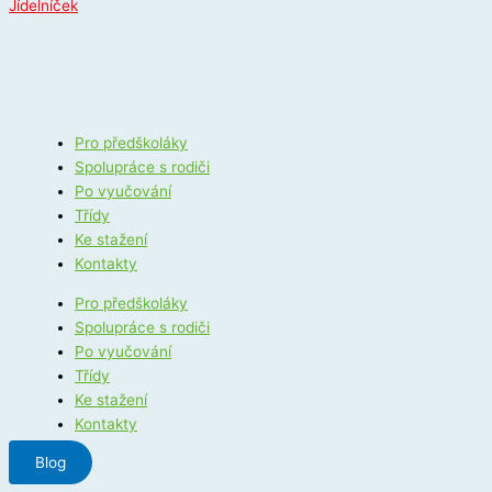
Jídelníček
Pro předškoláky
Spolupráce s rodiči
Po vyučování
Třídy
Ke stažení
Kontakty
Pro předškoláky
Spolupráce s rodiči
Po vyučování
Třídy
Ke stažení
Kontakty
Blog