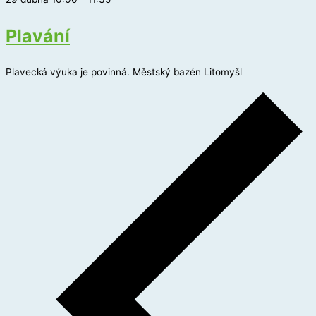
Plavání
Plavecká výuka je povinná. Městský bazén Litomyšl