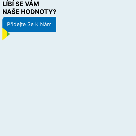
LÍBÍ SE VÁM
NAŠE HODNOTY?
Přidejte Se K Nám