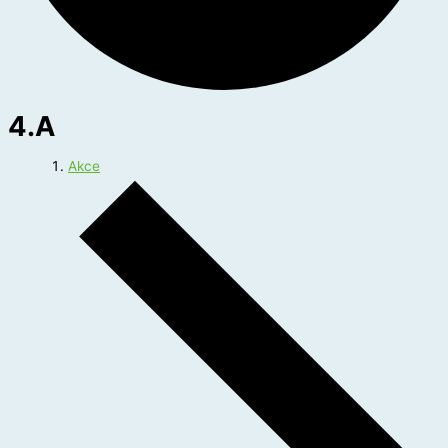
4.A
Akce