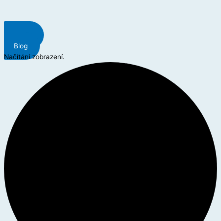
Menu
Blog
Načítání zobrazení.