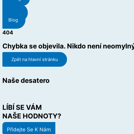
Menu
Blog
404
Chybka se objevila. Nikdo není neomylný
Zpět na hlavní stránku
Naše desatero
LÍBÍ SE VÁM
NAŠE HODNOTY?
Přidejte Se K Nám