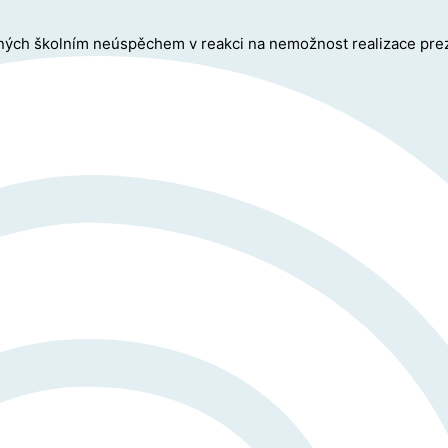
žených školním neúspěchem v reakci na nemožnost realizace pr