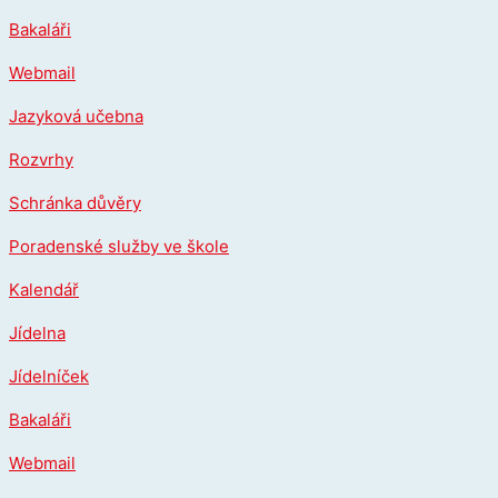
Přeskočit
Bakaláři
na
obsah
Webmail
Jazyková učebna
Rozvrhy
Schránka důvěry
Poradenské služby ve škole
Kalendář
Jídelna
Jídelníček
Bakaláři
Webmail