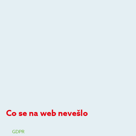
Co se na web nevešlo
GDPR