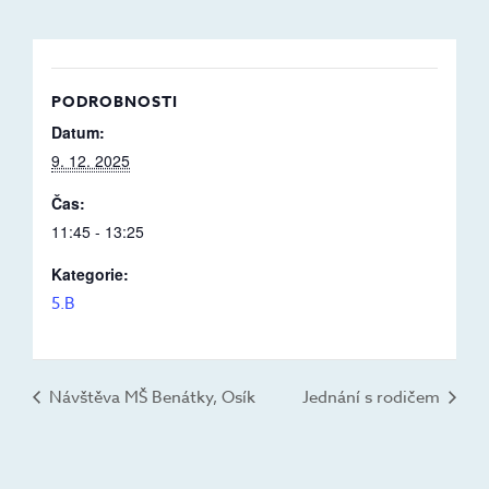
PODROBNOSTI
Datum:
9. 12. 2025
Čas:
11:45 - 13:25
Kategorie:
5.B
Návštěva MŠ Benátky, Osík
Jednání s rodičem