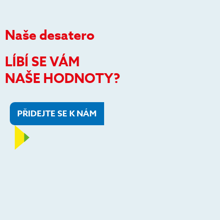
Naše desatero
LÍBÍ SE VÁM
NAŠE HODNOTY?
PŘIDEJTE SE K NÁM