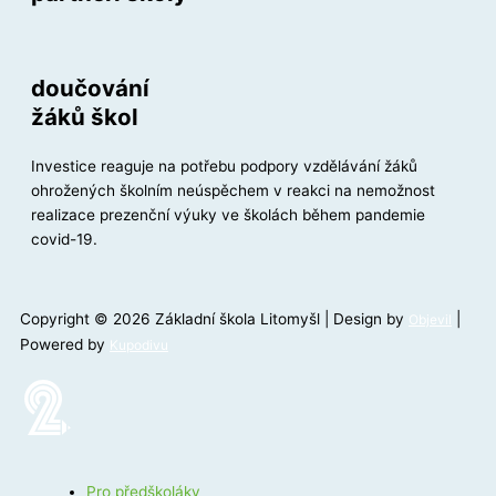
doučování
žáků škol
Investice reaguje na potřebu podpory vzdělávání žáků
ohrožených školním neúspěchem v reakci na nemožnost
realizace prezenční výuky ve školách během pandemie
covid-19.
Copyright © 2026 Základní škola Litomyšl | Design by
|
Objevil
Powered by
Kupodivu
Pro předškoláky