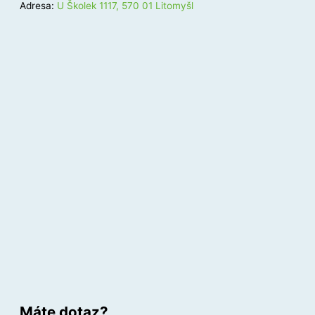
Adresa:
U Školek 1117, 570 01 Litomyšl
Máte dotaz?