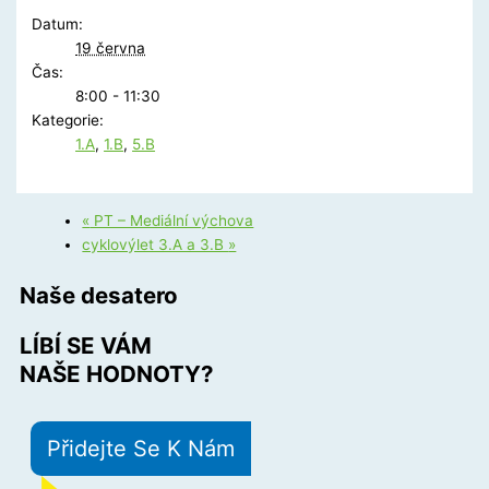
Datum:
19 června
Čas:
8:00 - 11:30
Kategorie:
1.A
,
1.B
,
5.B
«
PT – Mediální výchova
cyklovýlet 3.A a 3.B
»
Naše desatero
LÍBÍ SE VÁM
NAŠE HODNOTY?
Přidejte Se K Nám