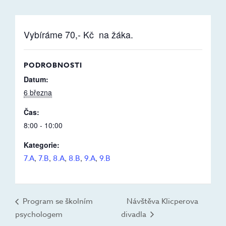
Vybíráme 70,- Kč na žáka.
PODROBNOSTI
Datum:
6 března
Čas:
8:00 - 10:00
Kategorie:
7.A
,
7.B
,
8.A
,
8.B
,
9.A
,
9.B
Program se školním
Návštěva Klicperova
psychologem
divadla