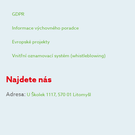
GDPR
Informace výchovného poradce
Evropské projekty
Vnitřní oznamovací systém (whistleblowing)
Najdete nás
Adresa:
U Školek 1117, 570 01 Litomyšl