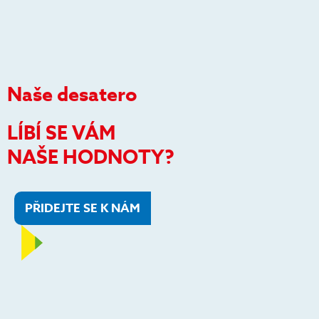
Naše desatero
LÍBÍ SE VÁM
NAŠE HODNOTY?
PŘIDEJTE SE K NÁM