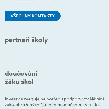
VŠECHNY KONTAKTY
partneři školy
doučování
žáků škol
Investice reaguje na potřebu podpory vzdělávání
žáků ohrožených školním neúspěchem v reakci