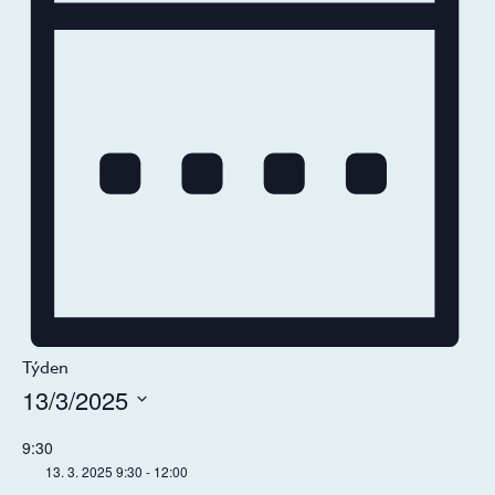
Týden
13/3/2025
Vyberte
9:30
datum.
13. 3. 2025 9:30
-
12:00