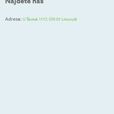
Najdete nás
Adresa:
U Školek 1117, 570 01 Litomyšl