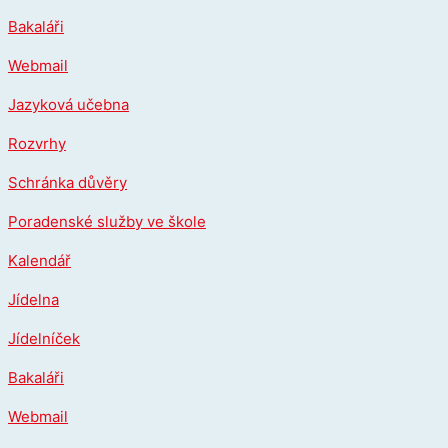
Přeskočit
Bakaláři
na
obsah
Webmail
Jazyková učebna
Rozvrhy
Schránka důvěry
Poradenské služby ve škole
Kalendář
Jídelna
Jídelníček
Bakaláři
Webmail