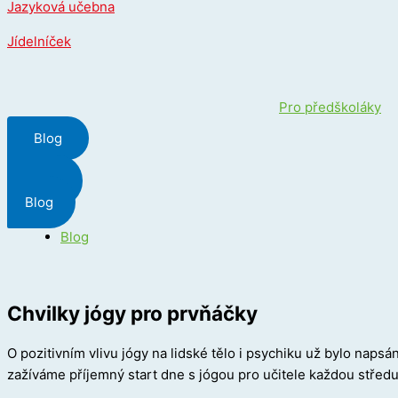
Jazyková učebna
Jídelníček
Pro předškoláky
Blog
Menu
Blog
Blog
Chvilky jógy pro prvňáčky
O pozitivním vlivu jógy na lidské tělo i psychiku už bylo na
zažíváme příjemný start dne s jógou pro učitele každou středu