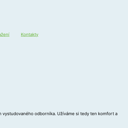
ažení
Kontakty
ch vystudovaného odborníka. Užíváme si tedy ten komfort a