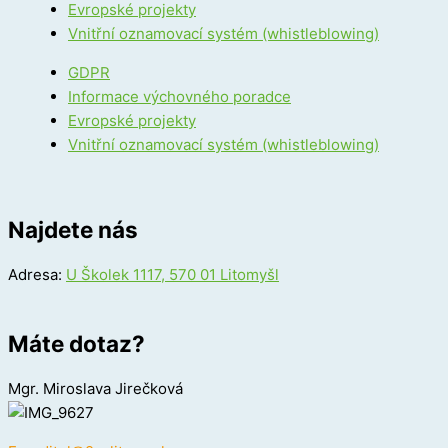
Evropské projekty
Vnitřní oznamovací systém (whistleblowing)
GDPR
Informace výchovného poradce
Evropské projekty
Vnitřní oznamovací systém (whistleblowing)
Najdete nás
Adresa:
U Školek 1117, 570 01 Litomyšl
Máte dotaz?
Mgr. Miroslava Jirečková