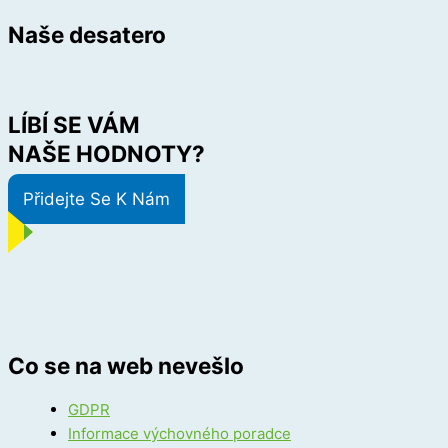
Naše desatero
LÍBÍ SE VÁM
NAŠE HODNOTY?
Přidejte Se K Nám
Co se na web nevešlo
GDPR
Informace výchovného poradce