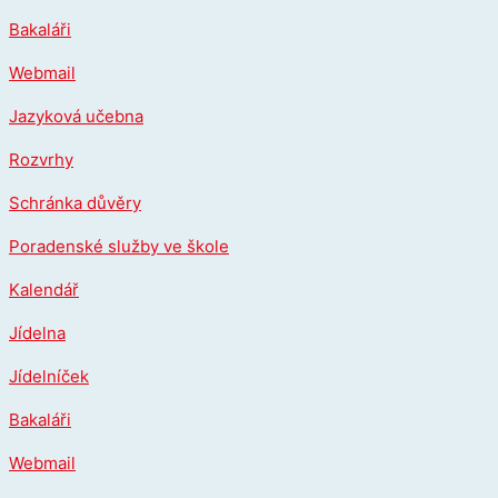
Přeskočit
Bakaláři
na
obsah
Webmail
Jazyková učebna
Rozvrhy
Schránka důvěry
Poradenské služby ve škole
Kalendář
Jídelna
Jídelníček
Bakaláři
Webmail