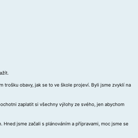
žít.
trošku obavy, jak se to ve škole projeví. Byli jsme zvyklí na
 ochotni zaplatit si všechny výlohy ze svého, jen abychom
ch. Hned jsme začali s plánováním a přípravami, moc jsme se