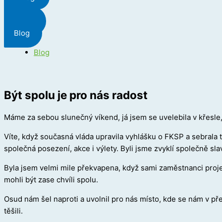
Menu
Blog
Blog
Být spolu je pro nás radost
Máme za sebou slunečný víkend, já jsem se uvelebila v křesle
Víte, když současná vláda upravila vyhlášku o FKSP a sebrala t
společná posezení, akce i výlety. Byli jsme zvyklí společně slav
Byla jsem velmi mile překvapena, když sami zaměstnanci projev
mohli být zase chvíli spolu.
Osud nám šel naproti a uvolnil pro nás místo, kde se nám v př
těšili.