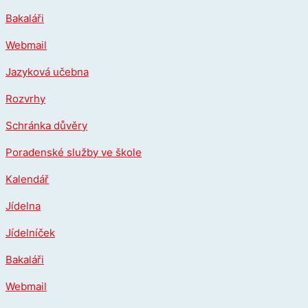
Přeskočit
Bakaláři
na
obsah
Webmail
Jazyková učebna
Rozvrhy
Schránka důvěry
Poradenské služby ve škole
Kalendář
Jídelna
Jídelníček
Bakaláři
Webmail