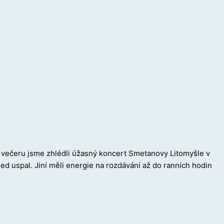
. K večeru jsme zhlédli úžasný koncert Smetanovy Litomyšle v
ed uspal. Jiní měli energie na rozdávání až do ranních hodin