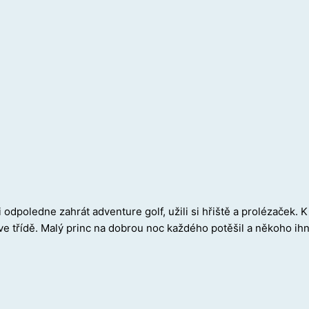
i odpoledne zahrát adventure golf, užili si hřiště a prolézaček
ve třídě. Malý princ na dobrou noc každého potěšil a někoho ihn