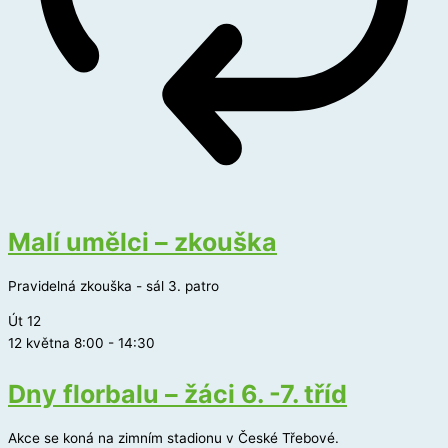
Malí umělci – zkouška
Pravidelná zkouška - sál 3. patro
Út
12
12 května 8:00
-
14:30
Dny florbalu – žáci 6. -7. tříd
Akce se koná na zimním stadionu v České Třebové.