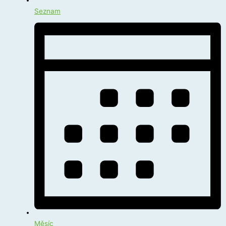
Seznam
Měsíc