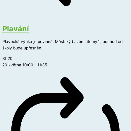
Plavání
Plavecká výuka je povinná. Městský bazén Litomyšl, odchod od
školy bude upřesněn.
St
20
20 května 10:00
-
11:35