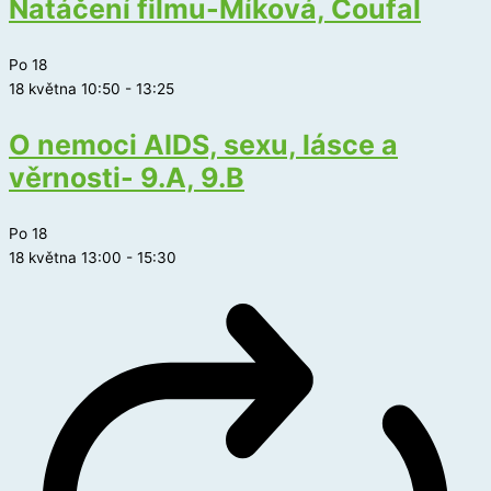
Natáčení filmu-Míková, Coufal
Po
18
18 května 10:50
-
13:25
O nemoci AIDS, sexu, lásce a
věrnosti- 9.A, 9.B
Po
18
18 května 13:00
-
15:30