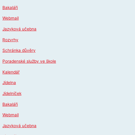
Přeskočit
Bakaláři
na
obsah
Webmail
Jazyková učebna
Rozvrhy
Schránka důvěry
Poradenské služby ve škole
Kalendář
Jídelna
Jídelníček
Bakaláři
Webmail
Jazyková učebna