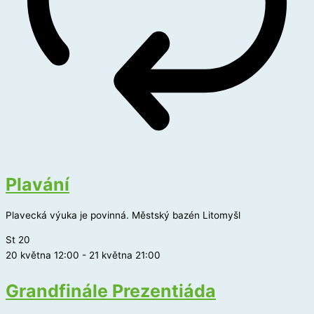
Plavání
Plavecká výuka je povinná. Městský bazén Litomyšl
St
20
20 května 12:00
-
21 května 21:00
Grandfinále Prezentiáda