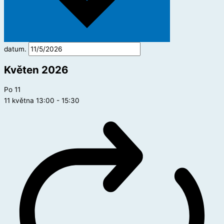
datum.
Květen 2026
Po
11
11 května 13:00
-
15:30