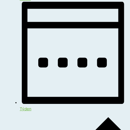
Týden