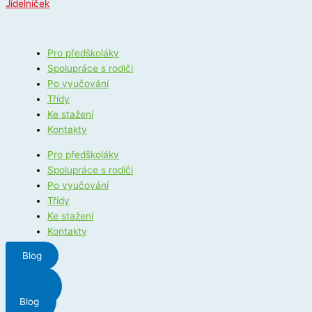
Jídelníček
Pro předškoláky
Spolupráce s rodiči
Po vyučování
Třídy
Ke stažení
Kontakty
Pro předškoláky
Spolupráce s rodiči
Po vyučování
Třídy
Ke stažení
Kontakty
Blog
Menu
Blog