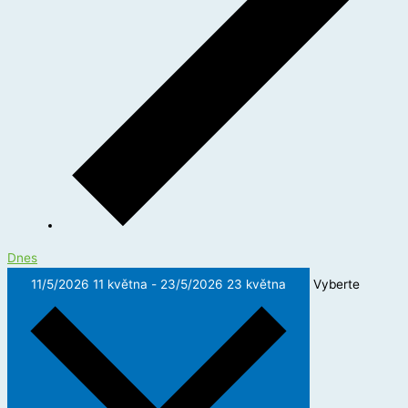
Dnes
11/5/2026
11 května
-
23/5/2026
23 května
Vyberte