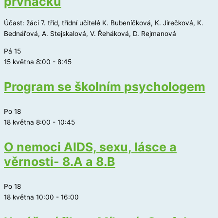
prvňáčků
Účast: žáci 7. tříd, třídní učitelé K. Bubeníčková, K. Jirečková, K.
Bednářová, A. Stejskalová, V. Řeháková, D. Rejmanová
Pá
15
15 května 8:00
-
8:45
Program se školním psychologem
Po
18
18 května 8:00
-
10:45
O nemoci AIDS, sexu, lásce a
věrnosti- 8.A a 8.B
Po
18
18 května 10:00
-
16:00