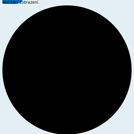
Načítání zobrazení.