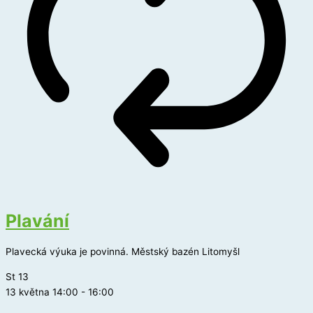
Plavání
Plavecká výuka je povinná. Městský bazén Litomyšl
St
13
13 května 14:00
-
16:00