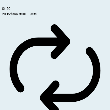
St
20
20 května 8:00
-
9:35