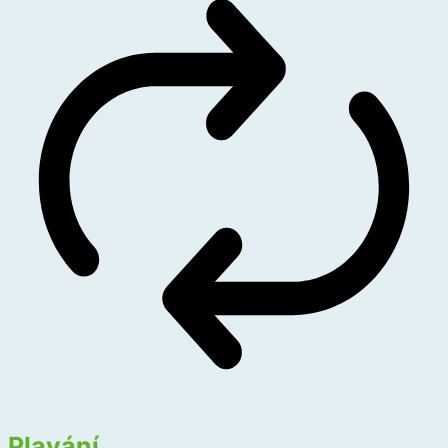
Plavání