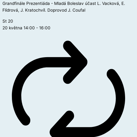
Grandfinále Prezentiáda - Mladá Boleslav účast L. Vacková, E.
Flídrová, J. Kratochvíl. Doprovod J. Coufal
St
20
20 května 14:00
-
16:00