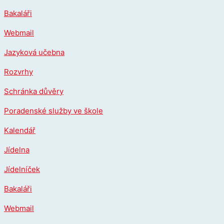
Přeskočit
Bakaláři
na
obsah
Webmail
Jazyková učebna
Rozvrhy
Schránka důvěry
Poradenské služby ve škole
Kalendář
Jídelna
Jídelníček
Bakaláři
Webmail