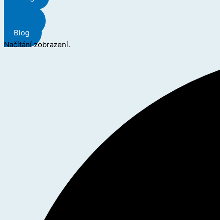
Menu
Blog
Načítání zobrazení.